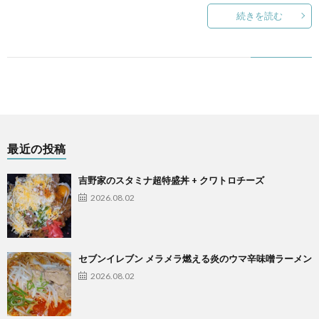
続きを読む
最近の投稿
吉野家のスタミナ超特盛丼 + クワトロチーズ
2026.08.02
セブンイレブン メラメラ燃える炎のウマ辛味噌ラーメン
2026.08.02