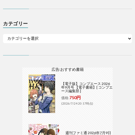
カテゴリー
広告:おすすめ書籍
【電子版】コンプエース 2026
年9月号 【電子書籍】[ コンプエ
ース編集部 ]
750円
価格:
(2026/7/24 20:17時点)
週刊ファミ通 2026年7月9日