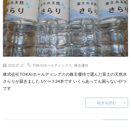
2026.07.22
TOKAIホールディングス
,
株主優待
株式会社TOKAIホールディングスの株主優待で選んだ富士の天然水
さらりが届きました 1ケース24本です いくらあっても困らないやつ
です
続きを読む