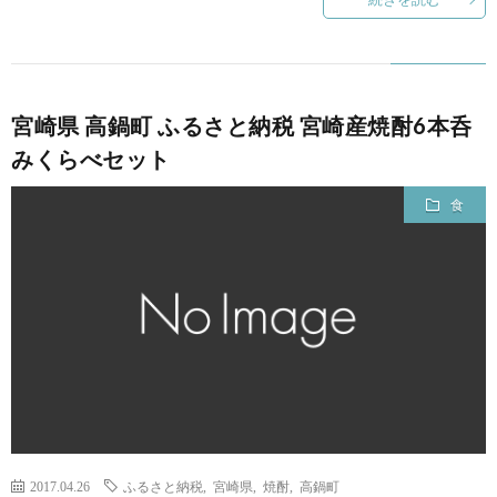
宮崎県 高鍋町 ふるさと納税 宮崎産焼酎6本呑
みくらべセット
食
2017.04.26
ふるさと納税
,
宮崎県
,
焼酎
,
高鍋町