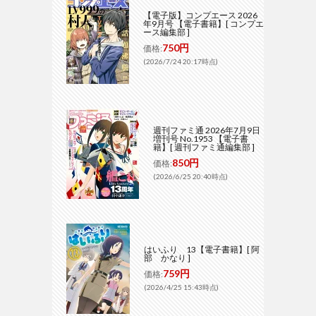
【電子版】コンプエース 2026
年9月号 【電子書籍】[ コンプエ
ース編集部 ]
750円
価格:
(2026/7/24 20:17時点)
週刊ファミ通 2026年7月9日
増刊号 No.1953 【電子書
籍】[ 週刊ファミ通編集部 ]
850円
価格:
(2026/6/25 20:40時点)
はいふり 13【電子書籍】[ 阿
部 かなり ]
759円
価格:
(2026/4/25 15:43時点)