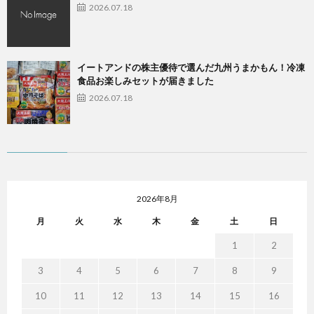
2026.07.18
イートアンドの株主優待で選んだ九州うまかもん！冷凍
食品お楽しみセットが届きました
2026.07.18
2026年8月
月
火
水
木
金
土
日
1
2
3
4
5
6
7
8
9
10
11
12
13
14
15
16