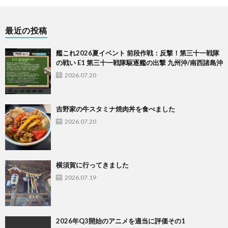
最近の投稿
艦これ2026夏イベント 前段作戦：反撃！第三十一戦隊
の戦い E1 第三十一戦隊駆逐艦の出撃 九州沖/南西諸島沖
2026.07.20
吉野家の牛スタミナ焼肉丼を食べました
2026.07.20
横須賀に行ってきました
2026.07.19
2026年Q3開始のアニメを適当に評価その1