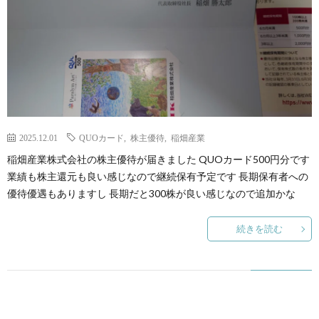
2025.12.01
QUOカード
,
株主優待
,
稲畑産業
稲畑産業株式会社の株主優待が届きました QUOカード500円分です
業績も株主還元も良い感じなので継続保有予定です 長期保有者への
優待優遇もありますし 長期だと300株が良い感じなので追加かな
続きを読む