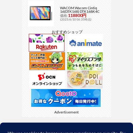
WACOM Wacom Cintiq
16(DTK168) DTK168K4C
118800円
価格:
(2025/6/10 06:35時点)
おすすめショップ
Advertisement