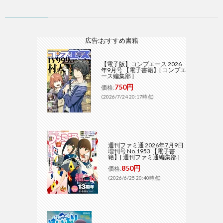
広告:おすすめ書籍
【電子版】コンプエース 2026
年9月号 【電子書籍】[ コンプエ
ース編集部 ]
750円
価格:
(2026/7/24 20:17時点)
週刊ファミ通 2026年7月9日
増刊号 No.1953 【電子書
籍】[ 週刊ファミ通編集部 ]
850円
価格:
(2026/6/25 20:40時点)