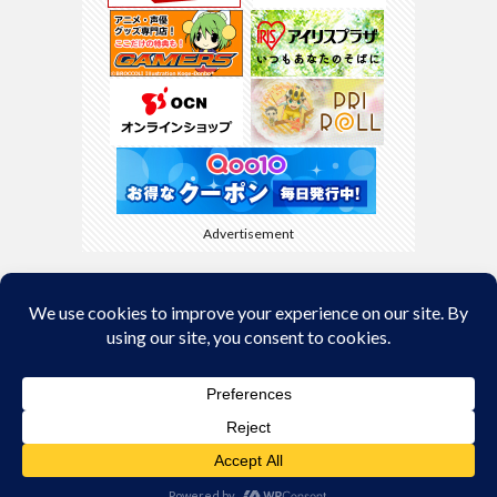
Advertisement
Back to Top
© Copyright 2026
kyamaBlog
.