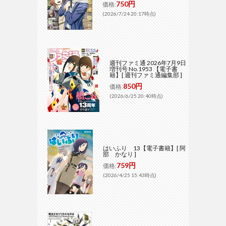
750円
価格:
(2026/7/24 20:17時点)
週刊ファミ通 2026年7月9日
増刊号 No.1953 【電子書
籍】[ 週刊ファミ通編集部 ]
850円
価格:
(2026/6/25 20:40時点)
はいふり 13【電子書籍】[ 阿
部 かなり ]
759円
価格:
(2026/4/25 15:43時点)