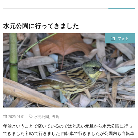
水元公園に行ってきました
フォト
2025.01.01
水元公園
,
野鳥
年始ということで空いているのではと思い元旦から水元公園に行っ
てきました 初めて行きました 自転車で行きましたが公園内も自転車