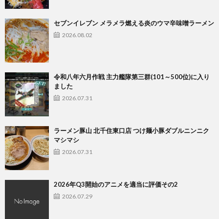
セブンイレブン メラメラ燃える炎のウマ辛味噌ラーメン
2026.08.02
令和八年六月作戦 主力艦隊第三群(101～500位)に入り
ました
2026.07.31
ラーメン豚山 北千住東口店 つけ麺小豚ダブルニンニク
マシマシ
2026.07.31
2026年Q3開始のアニメを適当に評価その2
2026.07.29