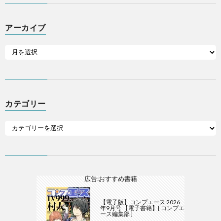
アーカイブ
カテゴリー
広告:おすすめ書籍
【電子版】コンプエース 2026
年9月号 【電子書籍】[ コンプエ
ース編集部 ]