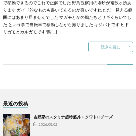
で移動できるのでこれで正解でした 野鳥観察用の場所が複数ヶ所あ
ります ガイド的なものも書いてあるのが良いですね ただ、見える範
囲にはあまり居ませんでした マガモとかの鴨たちとサギくらいでし
た という事で自転車で移動しながら撮りました キジバトです ヒド
リガモとカルガモです 鴨 […]
続きを読む
最近の投稿
吉野家のスタミナ超特盛丼 + クワトロチーズ
2026.08.02