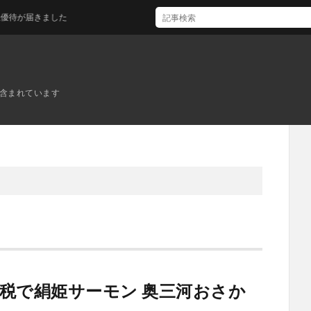
届きました
ンが含まれています
税で絹姫サーモン 奥三河おさか