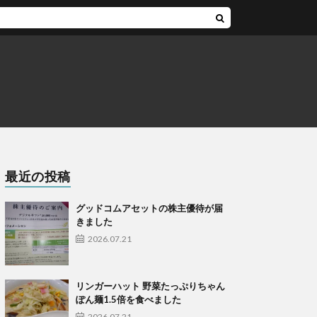
最近の投稿
グッドコムアセットの株主優待が届
きました
2026.07.21
リンガーハット 野菜たっぷりちゃん
ぽん麺1.5倍を食べました
2026.07.21