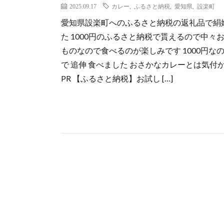
2025.09.17
カレー
,
ふるさと納税
,
愛知県
,
設楽町
愛知県設楽町へのふるさと納税の返礼品で絹
た 1000円のふるさと納税で貰えるので中
ものなので食べるのが楽しみです 1000円
で 追伸 食べました おさかなカレーとは気
PR 【ふるさと納税】お試し […]