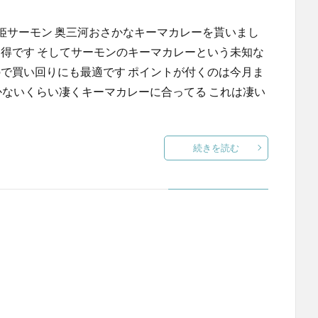
姫サーモン 奥三河おさかなキーマカレーを貰いまし
々お得です そしてサーモンのキーマカレーという未知な
なので買い回りにも最適です ポイントが付くのは今月ま
付かないくらい凄くキーマカレーに合ってる これは凄い
続きを読む