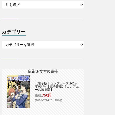
カテゴリー
広告:おすすめ書籍
【電子版】コンプエース 2026
年9月号 【電子書籍】[ コンプエ
ース編集部 ]
750円
価格:
(2026/7/24 20:17時点)