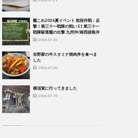
艦これ2026夏イベント 前段作戦：反
撃！第三十一戦隊の戦い E1 第三十一
戦隊駆逐艦の出撃 九州沖/南西諸島沖
2026.07.20
吉野家の牛スタミナ焼肉丼を食べま
した
2026.07.20
横須賀に行ってきました
2026.07.19