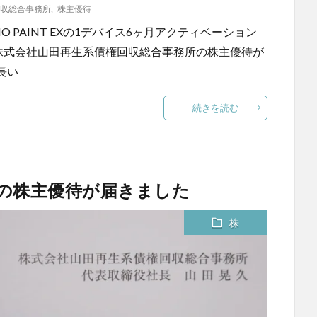
収総合事務所
,
株主優待
IO PAINT EXの1デバイス6ヶ月アクティベーション
す 株式会社山田再生系債権回収総合事務所の株主優待が
長い
続きを読む
の株主優待が届きました
株