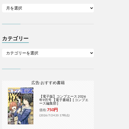
カテゴリー
広告:おすすめ書籍
【電子版】コンプエース 2026
年9月号 【電子書籍】[ コンプエ
ース編集部 ]
750円
価格:
(2026/7/24 20:17時点)