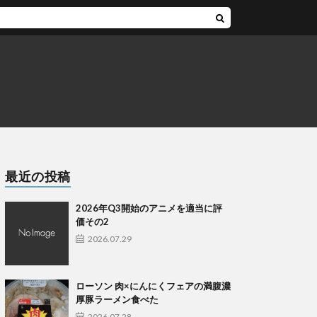
最近の投稿
2026年Q3開始のアニメを適当に評
価その2
2026.07.29
ローソン 肉×にんにくフェアの満腹濃
厚豚ラーメン食べた
2026.07.28