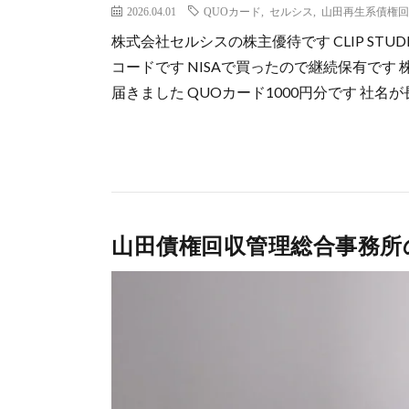
2026.04.01
QUOカード
,
セルシス
,
山田再生系債権回
株式会社セルシスの株主優待です CLIP STUD
コードです NISAで買ったので継続保有で
届きました QUOカード1000円分です 社名が
山田債権回収管理総合事務所