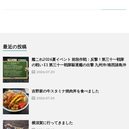
最近の投稿
艦これ2026夏イベント 前段作戦：反撃！第三十一戦隊
の戦い E1 第三十一戦隊駆逐艦の出撃 九州沖/南西諸島沖
2026.07.20
吉野家の牛スタミナ焼肉丼を食べました
2026.07.20
横須賀に行ってきました