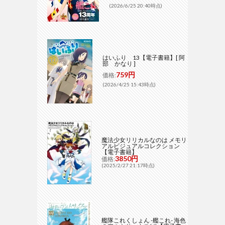
(2026/6/25 20:40時点)
はいふり 13【電子書籍】[ 阿
部 かなり ]
759円
価格:
(2026/4/25 15:43時点)
魔法少女リリカルなのは メモリ
アルビジュアルコレクション
【電子書籍】
3850円
価格:
(2025/2/27 21:17時点)
艦隊これくしょん -艦これ- 海色