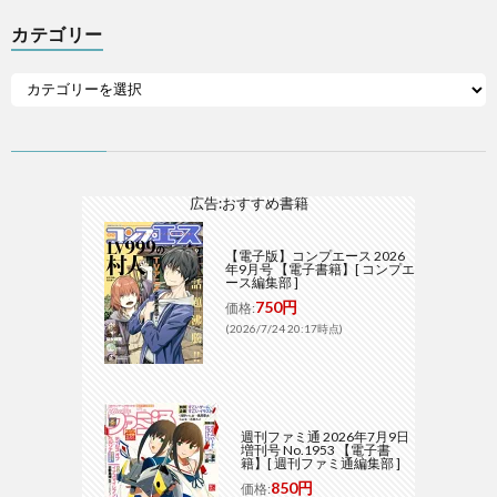
カテゴリー
広告:おすすめ書籍
【電子版】コンプエース 2026
年9月号 【電子書籍】[ コンプエ
ース編集部 ]
750円
価格:
(2026/7/24 20:17時点)
週刊ファミ通 2026年7月9日
増刊号 No.1953 【電子書
籍】[ 週刊ファミ通編集部 ]
850円
価格: