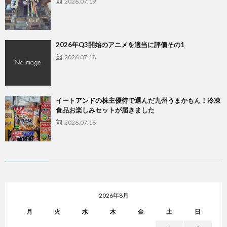
2026.07.19
2026年Q3開始のアニメを適当に評価その1
2026.07.18
イートアンドの株主優待で選んだ九州うまかもん！冷凍
食品お楽しみセットが届きました
2026.07.18
2026年8月
月
火
水
木
金
土
日