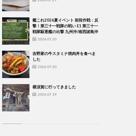
艦これ2026夏イベント 前段作戦：反
撃！第三十一戦隊の戦い E1 第三十一
戦隊駆逐艦の出撃 九州沖/南西諸島沖
2026.07.20
吉野家の牛スタミナ焼肉丼を食べま
した
2026.07.20
横須賀に行ってきました
2026.07.19