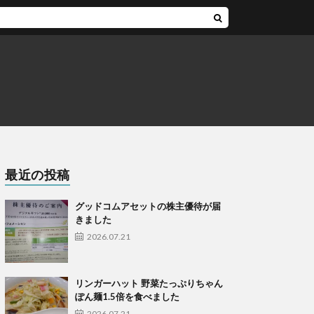
最近の投稿
グッドコムアセットの株主優待が届
きました
2026.07.21
リンガーハット 野菜たっぷりちゃん
ぽん麺1.5倍を食べました
2026.07.21