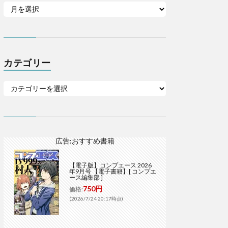
カテゴリー
広告:おすすめ書籍
【電子版】コンプエース 2026
年9月号 【電子書籍】[ コンプエ
ース編集部 ]
750円
価格:
(2026/7/24 20:17時点)