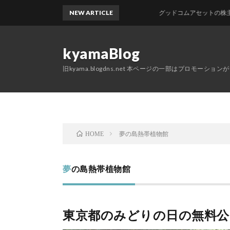
NEW ARTICLE
グッドコムアセットの株主優待
kyamaBlog
旧kyama.blogdns.net 本ページの一部はプロモーショ
夢の島熱帯植物館
HOME
夢の島熱帯植物館
東京都のみどりの日の無料