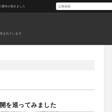
が届きました
ンが含まれています
公開を巡ってみました