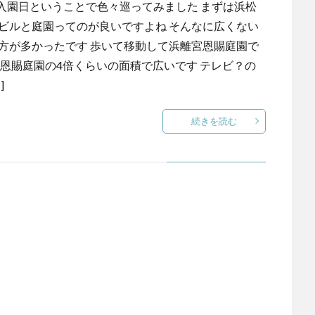
入園日ということで色々巡ってみました まずは浜松
ビルと庭園ってのが良いですよね そんなに広くない
方が多かったです 歩いて移動して浜離宮恩賜庭園で
宮恩賜庭園の4倍くらいの面積で広いです テレビ？の
]
続きを読む