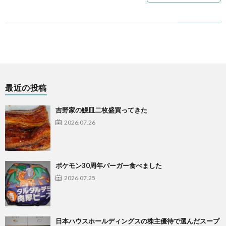
最近の投稿
吉野家の鰻皿二枚盛買ってきた
2026.07.26
ポケモン30周年バーガー食べました
2026.07.25
日本ハウスホールディングスの株主優待で選んだスープ