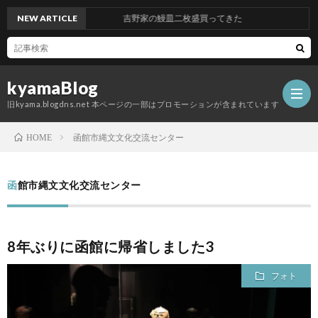
NEW ARTICLE
吉野家の鰻皿二枚盛買ってきた
kyamaBlog
旧kyama.blogdns.net 本ページの一部はプロモーションが含まれています
函館市縄文文化交流センター
HOME
函館市縄文文化交流センター
8年ぶりに函館に帰省しました3
フォト