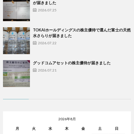
が届きました
2026.07.25
TOKAIホールディングスの株主優待で選んだ富士の天然
水さらりが届きました
2026.07.22
グッドコムアセットの株主優待が届きました
2026.07.21
2026年8月
月
火
水
木
金
土
日