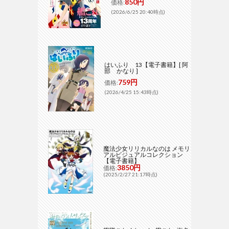
850円
価格:
(2026/6/25 20:40時点)
はいふり 13【電子書籍】[ 阿
部 かなり ]
759円
価格:
(2026/4/25 15:43時点)
魔法少女リリカルなのは メモリ
アルビジュアルコレクション
【電子書籍】
3850円
価格:
(2025/2/27 21:17時点)