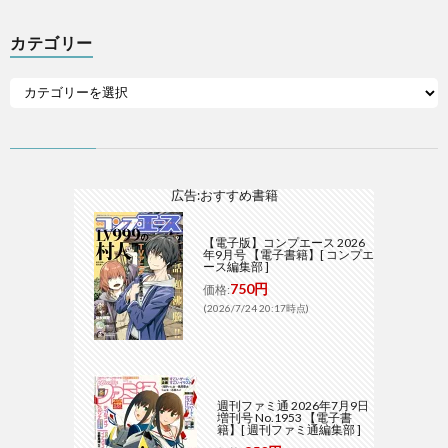
カテゴリー
広告:おすすめ書籍
【電子版】コンプエース 2026
年9月号 【電子書籍】[ コンプエ
ース編集部 ]
750円
価格:
(2026/7/24 20:17時点)
週刊ファミ通 2026年7月9日
増刊号 No.1953 【電子書
籍】[ 週刊ファミ通編集部 ]