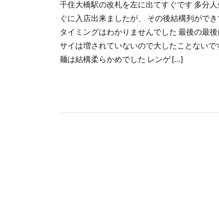
千住大橋駅の改札を左に出てすぐです 多分人
ぐに入店出来ましたが、 その後結構列ができてま
タイミングはわかりませんでした 最後の最後
サイは増されていないので大したことないです
麺は結構柔らかめでした レンゲ […]