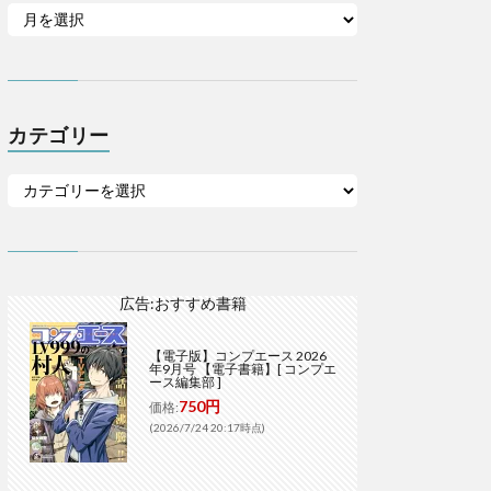
カテゴリー
広告:おすすめ書籍
【電子版】コンプエース 2026
年9月号 【電子書籍】[ コンプエ
ース編集部 ]
750円
価格:
(2026/7/24 20:17時点)