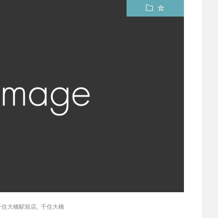
食
千住大橋駅前店
,
千住大橋