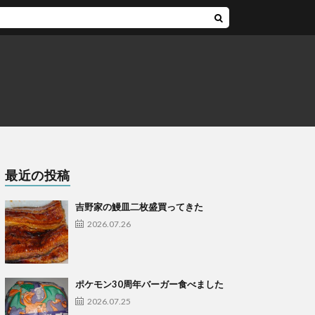
最近の投稿
吉野家の鰻皿二枚盛買ってきた
2026.07.26
ポケモン30周年バーガー食べました
2026.07.25