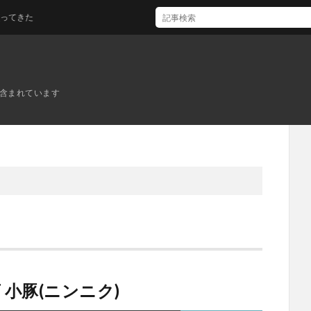
きた
ンが含まれています
小豚(ニンニク)