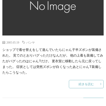
2005.05.19
パンヤ
ショップで着せ替えをして遊んでいたらにゃん子半ズボンが装備さ
れた。 見てのとおりバグっただけなんだが。 他の上着も装備してみ
たがバグったのはにゃんTだけ。 更衣室に移動したら元に戻ってし
まった。 症状としては突然ズボンが白くなったあとにゃんT装備し
たらこうなった。
続きを読む