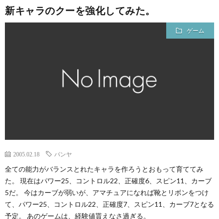
新キャラのクーを強化してみた。
ゲーム
2005.02.18
パンヤ
全ての能力がバランスとれたキャラを作ろうとおもって育ててみ
た。 現在はパワー25、コントロル22、正確度6、スピン11、カーブ
5だ。 今はカーブが弱いが、アマチュアになれば靴とリボンをつけ
て、パワー25、コントロル22、正確度7、スピン11、カーブ7となる
予定。 あのゲームは、経験値貰えなさ過ぎる。