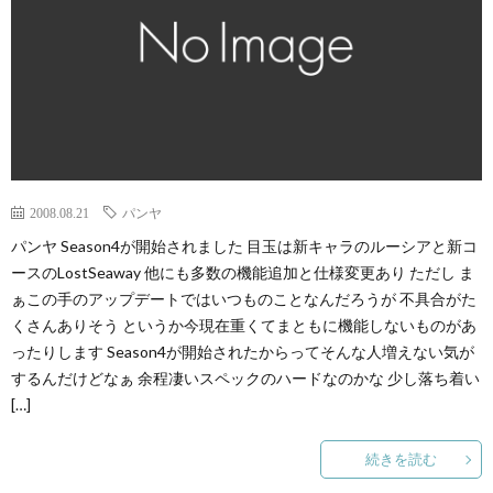
2008.08.21
パンヤ
パンヤ Season4が開始されました 目玉は新キャラのルーシアと新コ
ースのLostSeaway 他にも多数の機能追加と仕様変更あり ただし ま
ぁこの手のアップデートではいつものことなんだろうが 不具合がた
くさんありそう というか今現在重くてまともに機能しないものがあ
ったりします Season4が開始されたからってそんな人増えない気が
するんだけどなぁ 余程凄いスペックのハードなのかな 少し落ち着い
[…]
続きを読む