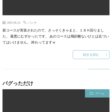
2005.06.24
パンヤ
新コースが実装されたので、さっそくきゃまと、１８Ｈ回りまし
た。 最悪にむずかったです。 あのコースは飛距離ないひとは近づい
てはいけません。 終わってますｗ
続きを読む
バグっただけ
ゲーム