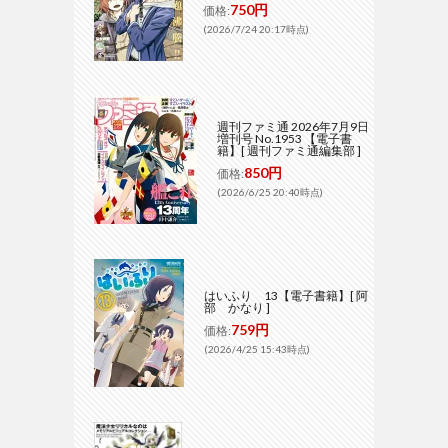
750円
価格:
(2026/7/24 20:17時点)
週刊ファミ通 2026年7月9日
増刊号 No.1953 【電子書
籍】[ 週刊ファミ通編集部 ]
850円
価格:
(2026/6/25 20:40時点)
はいふり 13【電子書籍】[ 阿
部 かなり ]
759円
価格:
(2026/4/25 15:43時点)