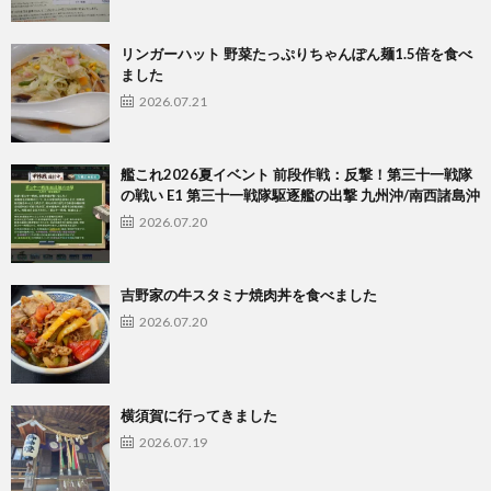
リンガーハット 野菜たっぷりちゃんぽん麺1.5倍を食べ
ました
2026.07.21
艦これ2026夏イベント 前段作戦：反撃！第三十一戦隊
の戦い E1 第三十一戦隊駆逐艦の出撃 九州沖/南西諸島沖
2026.07.20
吉野家の牛スタミナ焼肉丼を食べました
2026.07.20
横須賀に行ってきました
2026.07.19