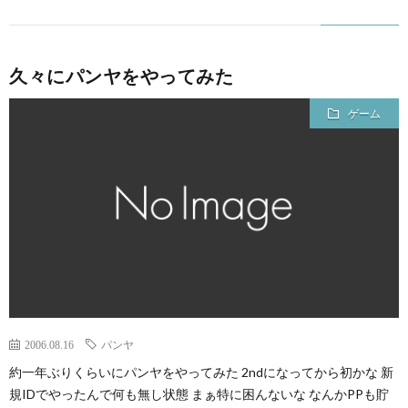
久々にパンヤをやってみた
ゲーム
2006.08.16
パンヤ
約一年ぶりくらいにパンヤをやってみた 2ndになってから初かな 新
規IDでやったんで何も無し状態 まぁ特に困んないな なんかPPも貯