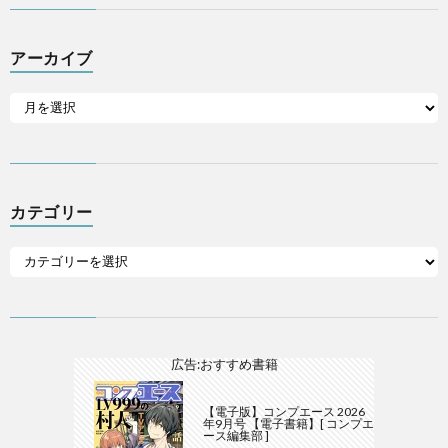
アーカイブ
カテゴリー
広告:おすすめ書籍
【電子版】コンプエース 2026
年9月号 【電子書籍】[ コンプエ
ース編集部 ]