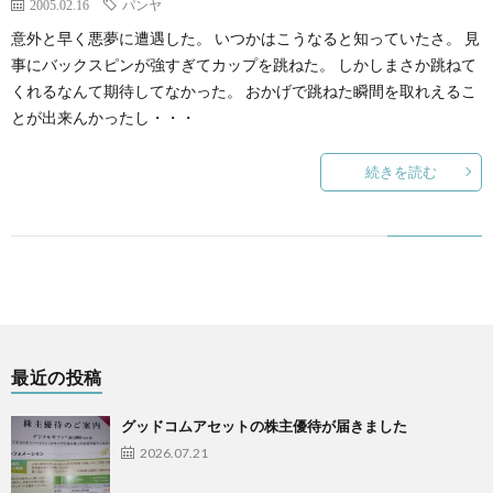
2005.02.16
パンヤ
意外と早く悪夢に遭遇した。 いつかはこうなると知っていたさ。 見
事にバックスピンが強すぎてカップを跳ねた。 しかしまさか跳ねて
くれるなんて期待してなかった。 おかげで跳ねた瞬間を取れえるこ
とが出来んかったし・・・
続きを読む
最近の投稿
グッドコムアセットの株主優待が届きました
2026.07.21