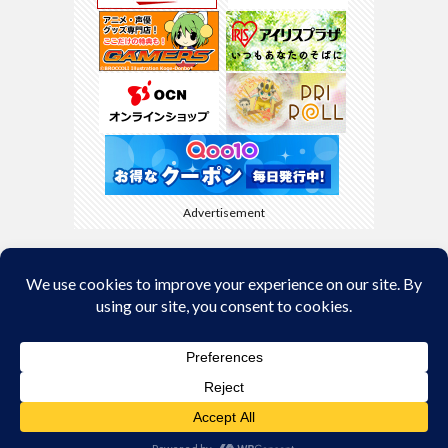
Advertisement
Back to Top
© Copyright 2026
kyamaBlog
.