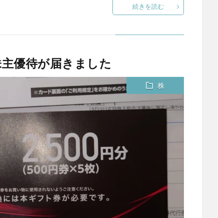
続きを読む
株主優待が届きました
株