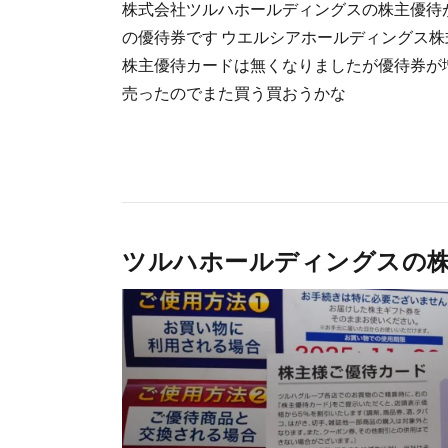
株式会社ツルハホールディングスの株主優待が
の優待券です ウエルシアホールディングス株
株主優待カードは無くなりましたが優待券が増
売ったのでまた買う買おうかな
ツルハホールディングスの