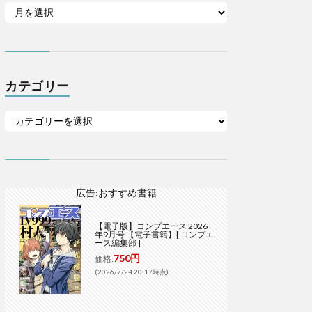
カテゴリー
広告:おすすめ書籍
【電子版】コンプエース 2026
年9月号 【電子書籍】[ コンプエ
ース編集部 ]
750円
価格:
(2026/7/24 20:17時点)