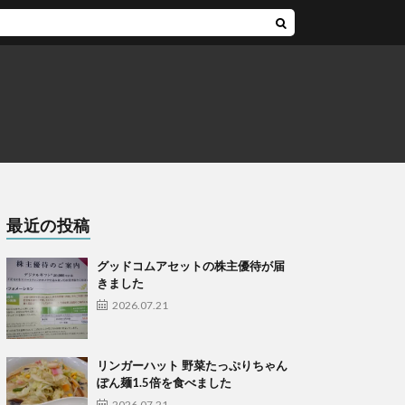
最近の投稿
グッドコムアセットの株主優待が届
きました
2026.07.21
リンガーハット 野菜たっぷりちゃん
ぽん麺1.5倍を食べました
2026.07.21