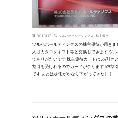
2024.08.17
ツルハホールディングス
,
株主優待
ツルハホールディングスの株主優待が届きまし
人はカタログギフト等と交換もできます ツ
でありがたいです 株主優待カードは5%引き
割引を受けれるのでカードが余ります 5%割
です あとは株価がかなり下がってきた […]
ツルハホールディングスの