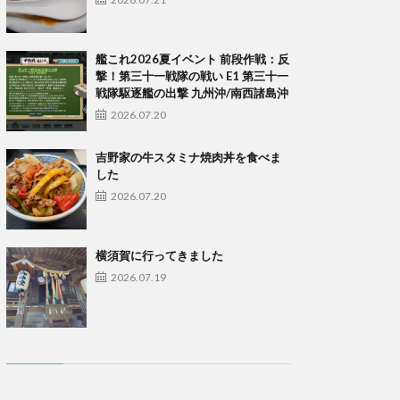
艦これ2026夏イベント 前段作戦：反
撃！第三十一戦隊の戦い E1 第三十一
戦隊駆逐艦の出撃 九州沖/南西諸島沖
2026.07.20
吉野家の牛スタミナ焼肉丼を食べま
した
2026.07.20
横須賀に行ってきました
2026.07.19