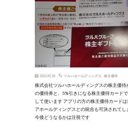
2025.05.28
ツルハホールディングス
,
株主優待
株式会社ツルハホールディングスの株主優待が
の優待券と、5%引きになる株主優待カードで
して使います アプリの方の株主優待カードは
アホールディングスとの統合も可決されてし
今後どうなるかは注視です