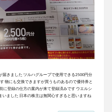
届きました ツルハグループで使用できる2500円分
す 物にも交換できますが買うものあるので優待券と
前に登録の仕方の案内が来て登録済みです ウエルシ
まいました 日本の株主は無関心すぎると思いますね