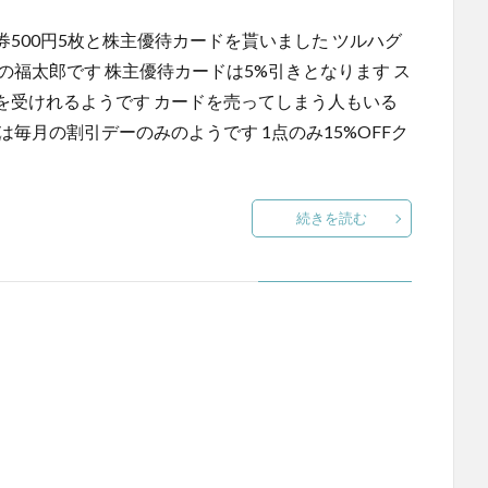
500円5枚と株主優待カードを貰いました ツルハグ
の福太郎です 株主優待カードは5%引きとなります ス
を受けれるようです カードを売ってしまう人もいる
毎月の割引デーのみのようです 1点のみ15%OFFク
続きを読む