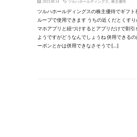
2023.08.14
ツルハホールディングス
,
株主優待
ツルハホールディングスの株主優待でギフト券
ループで使用できます うちの近くだとくすり
マホアプリと紐づけするとアプリだけで割引
ようですがどうなんでしょうね 併用できるのは
ーポンとかは併用できなさそうで […]