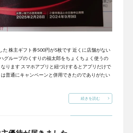
た 株主ギフト券500円が5枚です 近くに店舗がない
ルハグループのくすりの福太郎をちょくちょく使うの
となります スマホアプリと紐づけするとアプリだけで
引は普通にキャンペーンと併用できたのでありがたい
続きを読む
株主優待が届きました