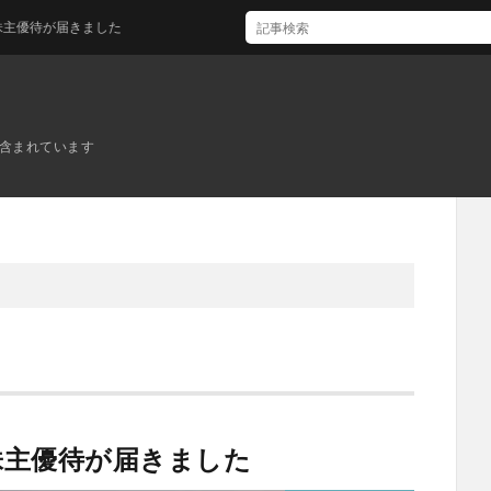
届きました
ンが含まれています
株主優待が届きました