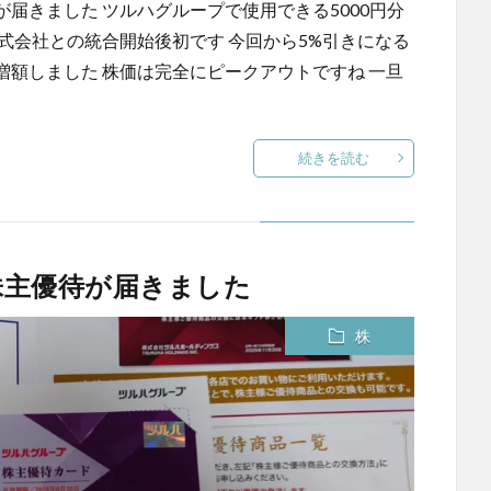
届きました ツルハグループで使用できる5000円分
式会社との統合開始後初です 今回から5%引きになる
額しました 株価は完全にピークアウトですね 一旦
続きを読む
株主優待が届きました
株