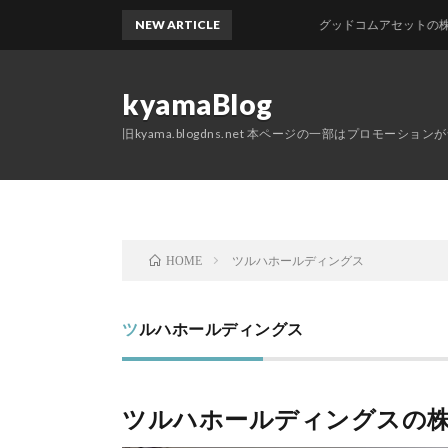
NEW ARTICLE
グッドコムアセットの株主優待が
kyamaBlog
旧kyama.blogdns.net 本ページの一部はプロモーショ
ツルハホールディングス
HOME
ツルハホールディングス
ツルハホールディングスの