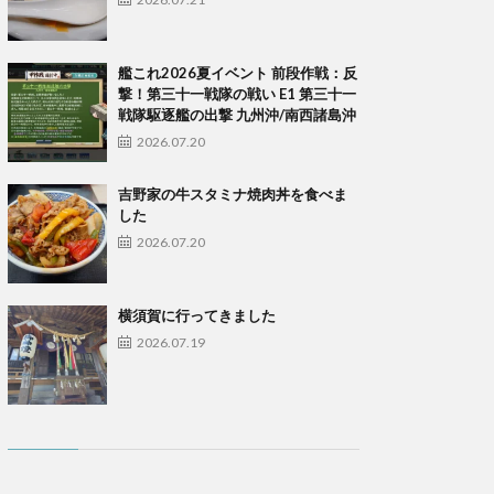
艦これ2026夏イベント 前段作戦：反
撃！第三十一戦隊の戦い E1 第三十一
戦隊駆逐艦の出撃 九州沖/南西諸島沖
2026.07.20
吉野家の牛スタミナ焼肉丼を食べま
した
2026.07.20
横須賀に行ってきました
2026.07.19