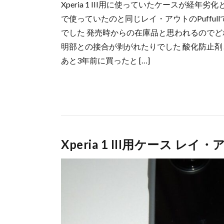
Xperia 1 III用に使っていたケースが経
で使っていたのと同じレイ・アウトのPuffu
でした 発売時からの在庫品と思われるのでど
明部との接合が剥がれたりでした 酸化防止
あと3年前に買ったと […]
Xperia 1 III用ケース レ