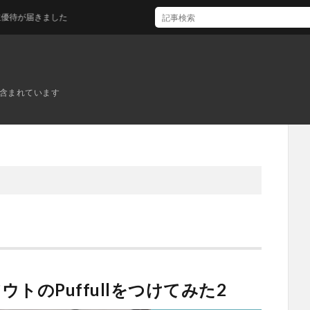
届きました
ンが含まれています
イ・アウトのPuffullをつけてみた2