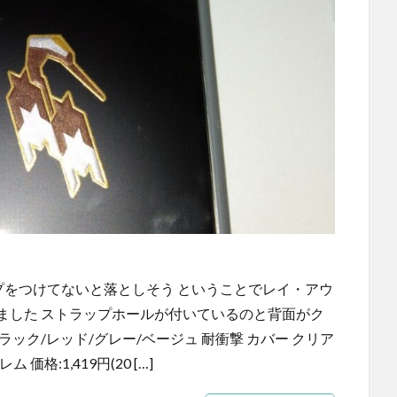
トラップをつけてないと落としそう ということでレイ・アウ
買いました ストラップホールが付いているのと背面がク
ース ブラック/レッド/グレー/ベージュ 耐衝撃 カバー クリア
価格:1,419円(20 […]