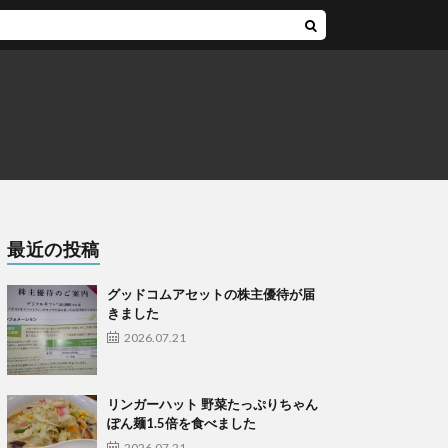
最近の投稿
グッドコムアセットの株主優待が届
きました
2026.07.21
リンガーハット 野菜たっぷりちゃん
ぽん麺1.5倍を食べました
2026.07.21