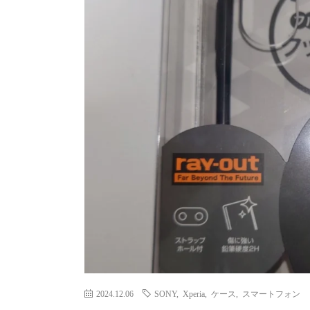
2024.12.06
SONY
,
Xperia
,
ケース
,
スマートフォン