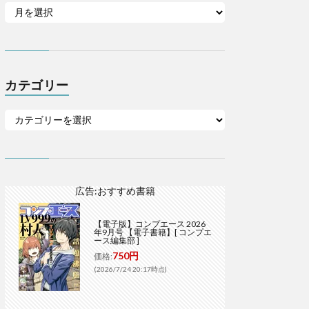
カテゴリー
広告:おすすめ書籍
【電子版】コンプエース 2026
年9月号 【電子書籍】[ コンプエ
ース編集部 ]
750円
価格:
(2026/7/24 20:17時点)