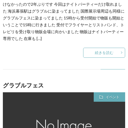
けなかったので2年ぶりです 今回はナイトパーティーだけ取れまし
た 海浜幕張駅はグラブルに染まってました 国際展示場周辺も同様に
グラブルフェスに染まってました 15時から受付開始で物販も開始と
いうことで15時に行きました 受付でフライヤーとリストバンド、ト
レピリを受け取り物販会場に向かいました 物販はナイトパーティー
専用でした 在庫も […]
続きを読む
グラブルフェス
イベント