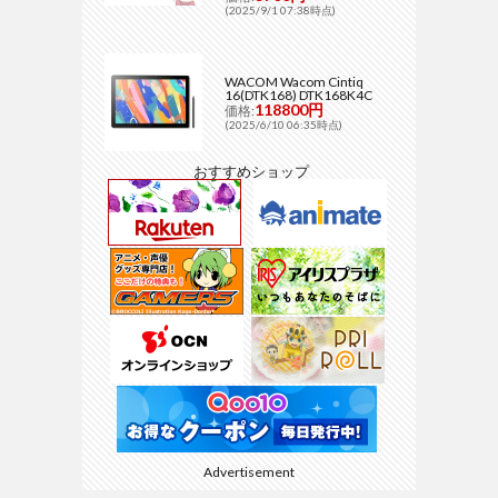
(2025/9/1 07:38時点)
WACOM Wacom Cintiq
16(DTK168) DTK168K4C
118800円
価格:
(2025/6/10 06:35時点)
おすすめショップ
Advertisement