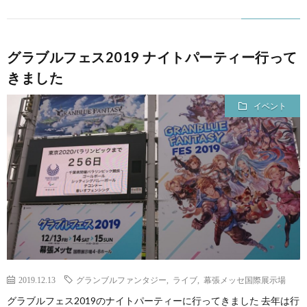
グラブルフェス2019 ナイトパーティー行って
きました
イベント
2019.12.13
グランブルファンタジー
,
ライブ
,
幕張メッセ国際展示場
グラブルフェス2019のナイトパーティーに行ってきました 去年は行