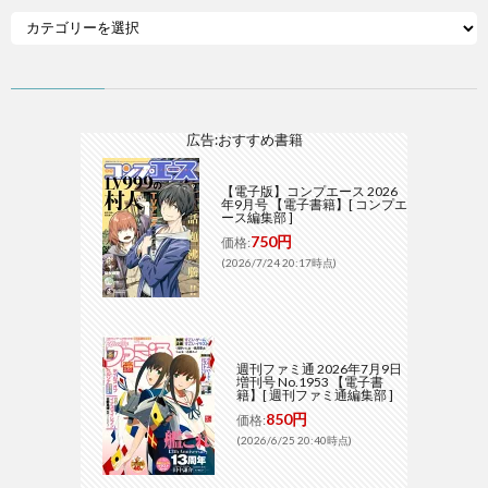
広告:おすすめ書籍
【電子版】コンプエース 2026
年9月号 【電子書籍】[ コンプエ
ース編集部 ]
750円
価格:
(2026/7/24 20:17時点)
週刊ファミ通 2026年7月9日
増刊号 No.1953 【電子書
籍】[ 週刊ファミ通編集部 ]
850円
価格:
(2026/6/25 20:40時点)