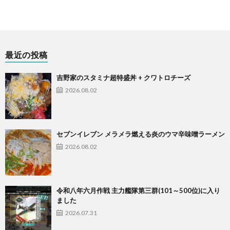
最近の投稿
吉野家のスタミナ超特盛丼 + クワトロチーズ
2026.08.02
セブンイレブン メラメラ燃える炎のウマ辛味噌ラーメン
2026.08.02
令和八年六月作戦 主力艦隊第三群(101～500位)に入り
ました
2026.07.31