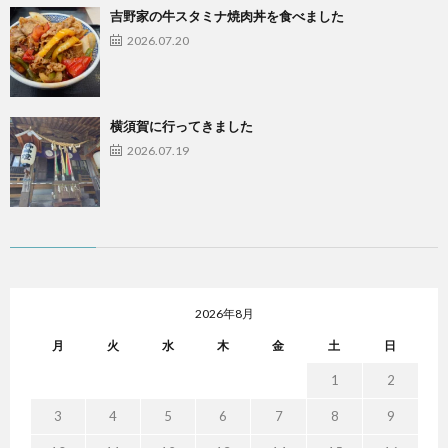
吉野家の牛スタミナ焼肉丼を食べました
2026.07.20
横須賀に行ってきました
2026.07.19
2026年8月
月
火
水
木
金
土
日
1
2
3
4
5
6
7
8
9