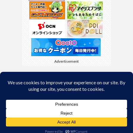
Advertisement
Back to Top
© Copyright 2026
kyamaBlog
.