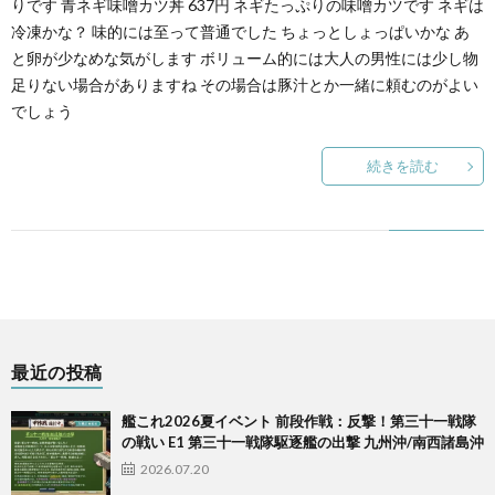
りです 青ネギ味噌カツ丼 637円 ネギたっぷりの味噌カツです ネギは
冷凍かな？ 味的には至って普通でした ちょっとしょっぱいかな あ
と卵が少なめな気がします ボリューム的には大人の男性には少し物
足りない場合がありますね その場合は豚汁とか一緒に頼むのがよい
でしょう
続きを読む
最近の投稿
艦これ2026夏イベント 前段作戦：反撃！第三十一戦隊
の戦い E1 第三十一戦隊駆逐艦の出撃 九州沖/南西諸島沖
2026.07.20