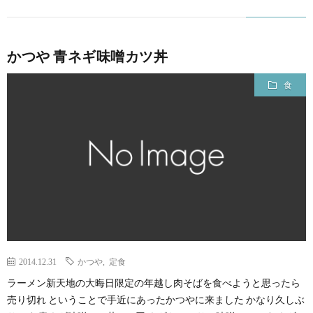
かつや 青ネギ味噌カツ丼
食
2014.12.31
かつや
,
定食
ラーメン新天地の大晦日限定の年越し肉そばを食べようと思ったら
売り切れ ということで手近にあったかつやに来ました かなり久しぶ