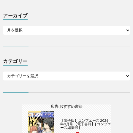
アーカイブ
カテゴリー
広告:おすすめ書籍
【電子版】コンプエース 2026
年9月号 【電子書籍】[ コンプエ
ース編集部 ]