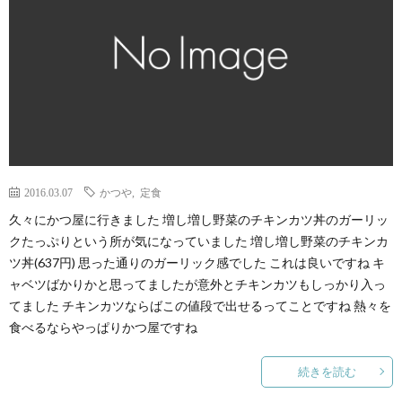
2016.03.07
かつや
,
定食
久々にかつ屋に行きました 増し増し野菜のチキンカツ丼のガーリッ
クたっぷりという所が気になっていました 増し増し野菜のチキンカ
ツ丼(637円) 思った通りのガーリック感でした これは良いですね キ
ャベツばかりかと思ってましたが意外とチキンカツもしっかり入っ
てました チキンカツならばこの値段で出せるってことですね 熱々を
食べるならやっぱりかつ屋ですね
続きを読む