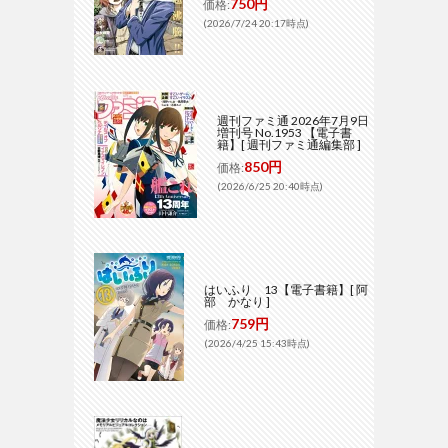
750円
価格:
(2026/7/24 20:17時点)
週刊ファミ通 2026年7月9日
増刊号 No.1953 【電子書
籍】[ 週刊ファミ通編集部 ]
850円
価格:
(2026/6/25 20:40時点)
はいふり 13【電子書籍】[ 阿
部 かなり ]
759円
価格:
(2026/4/25 15:43時点)