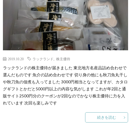
2019.10.20
ラックランド
,
株主優待
ラックランドの株主優待が届きました 東北地方名産品詰め合わせで
選んだものです 魚介の詰め合わせです 切り身の他にも秋刀魚丸干し
や秋刀魚の佃煮も入ってました 3000円相当となってますが、カタロ
グギフトとかだと5000円以上の内容な気がします これが年2回と通
販サイト2500円分のクーポンが2回なのでかなり株主優待に力を入
れています 次回も楽しみです
続きを読む