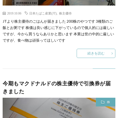
2019.10.06
日本たばこ産業(JT)
,
株主優待
JTより株主優待のごはんが届きました 200株のやつです 3種類のご
飯とお粥です 株価は良い感じに下がっているので個人的には厳しい
ですが、今から買うならありかと思います 本業は世の中的に厳しい
ですが、食べ物は頑張ってほしいです
続きを読む
今期もマクドナルドの株主優待で引換券が届
きました
株