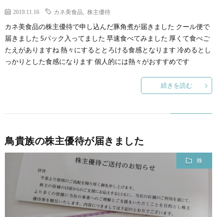
2019.11.16
カネ美食品
,
株主優待
カネ美食品の株主優待で申し込んだ豚角煮が届きました クール便で
届きました 5パック入ってました 早速食べてみました 厚くて食べご
たえがありますね 熱々にするととろける食感となります 冷めるとし
っかりとした食感になります 個人的には熱々がおすすめです
続きを読む
鳥貴族の株主優待が届きました
株