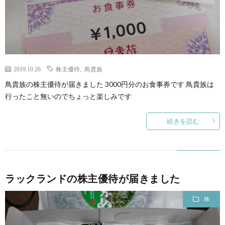
2019.10.26
株主優待
,
鳥貴族
鳥貴族の株主優待が届きました 3000円分のお食事券です 鳥貴族は
行ったこと無いのでちょっと楽しみです
続きを読む
ラックランドの株主優待が届きました
株