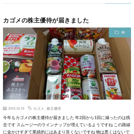
カゴメの株主優待が届きました
株
2019.10.19
カゴメ
,
株主優待
今年もカゴメの株主優待が届きました 年2回から1回に減ったのは残
念です スムージーのラインナップが増えているようですね この路線
に金かけすぎて業績的にはあまり良くないですね 物は悪くはないで