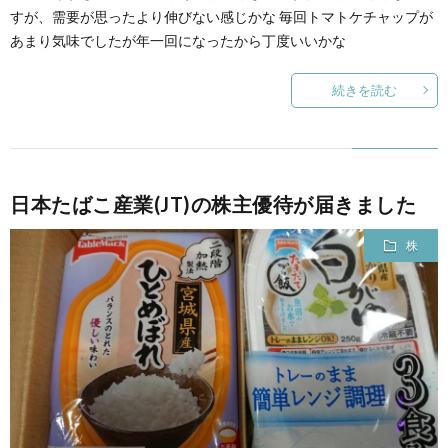
すが、需要が思ったより伸びない感じかな 毎回トマトケチャップが
あまり気味でしたが年一回になったから丁度いいかな
続きを読む
日本たばこ産業(JT)の株主優待が届きました
株