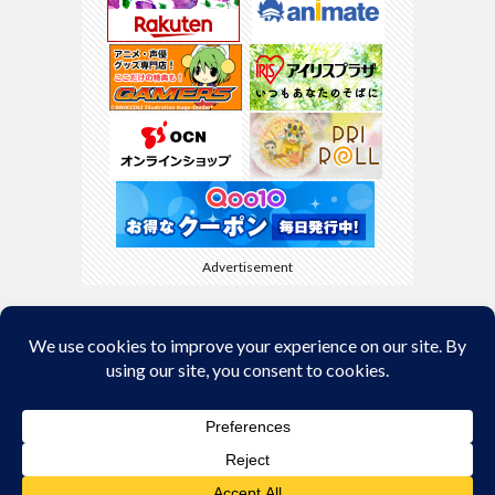
Advertisement
Back to Top