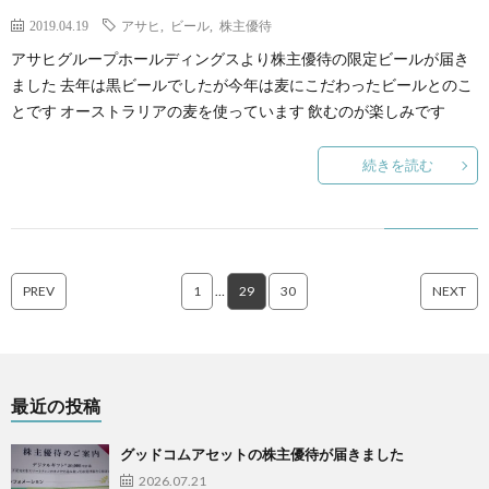
2019.04.19
アサヒ
,
ビール
,
株主優待
アサヒグループホールディングスより株主優待の限定ビールが届き
ました 去年は黒ビールでしたが今年は麦にこだわったビールとのこ
とです オーストラリアの麦を使っています 飲むのが楽しみです
続きを読む
PREV
1
…
29
30
NEXT
最近の投稿
グッドコムアセットの株主優待が届きました
2026.07.21