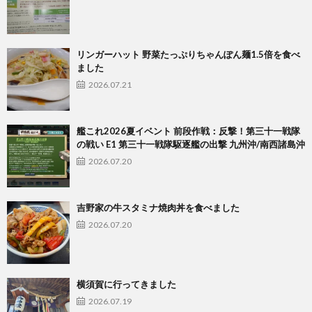
リンガーハット 野菜たっぷりちゃんぽん麺1.5倍を食べ
ました
2026.07.21
艦これ2026夏イベント 前段作戦：反撃！第三十一戦隊
の戦い E1 第三十一戦隊駆逐艦の出撃 九州沖/南西諸島沖
2026.07.20
吉野家の牛スタミナ焼肉丼を食べました
2026.07.20
横須賀に行ってきました
2026.07.19