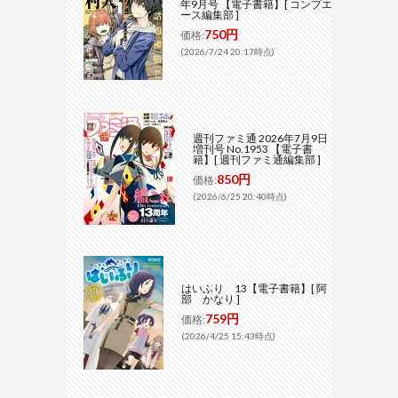
年9月号 【電子書籍】[ コンプエ
ース編集部 ]
750円
価格:
(2026/7/24 20:17時点)
週刊ファミ通 2026年7月9日
増刊号 No.1953 【電子書
籍】[ 週刊ファミ通編集部 ]
850円
価格:
(2026/6/25 20:40時点)
はいふり 13【電子書籍】[ 阿
部 かなり ]
759円
価格:
(2026/4/25 15:43時点)