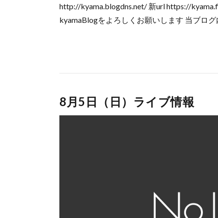
http://kyama.blogdns.net/ 新url https
kyamaBlogをよろしくお願いします 当ブログ内で
8月5日（日）ライブ情報