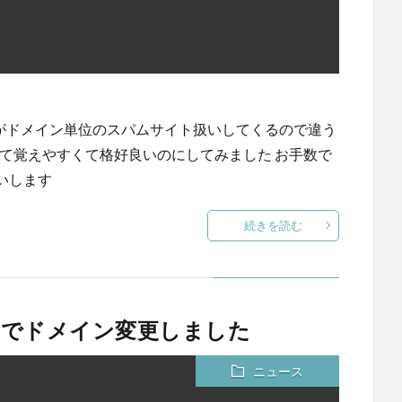
だとgoogleさんがドメイン単位のスパムサイト扱いしてくるので違う
inal.jp/ 短くて覚えやすくて格好良いのにしてみました お手数で
いします
続きを読む
のでドメイン変更しました
ニュース