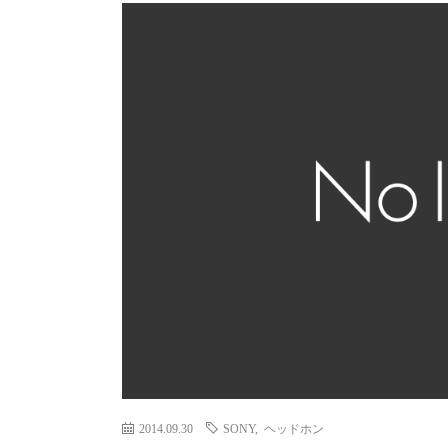
2014.09.30
SONY
,
ヘッドホン