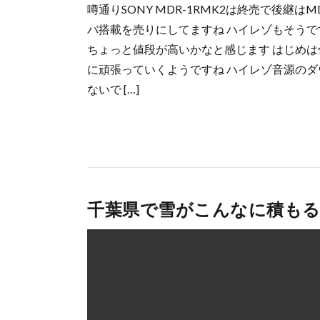
噂通りSONY MDR-1RMK2は終売で後継はM
バ搭載を売りにしてますね ハイレゾもそうで
ちょっと値段が高いかなと感じます はじめは
に頑張っていくようですね ハイレゾ音源の
ないで […]
千葉県で雪がこんなに積も