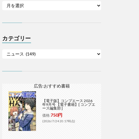
カテゴリー
広告:おすすめ書籍
【電子版】コンプエース 2026
年9月号 【電子書籍】[ コンプエ
ース編集部 ]
750円
価格:
(2026/7/24 20:17時点)