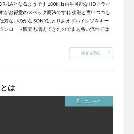
DR-1Aとなるようです 100kHz再生可能なHDドライ
すがお得意のスペック商法ですね 後継と言いつつも
仕方ないのかな SONYはとりあえずハイレゾをキー
ダウンロード販売も増えてきたのでまぁ悪い流れでは
続きを読む
るとは
ニュース