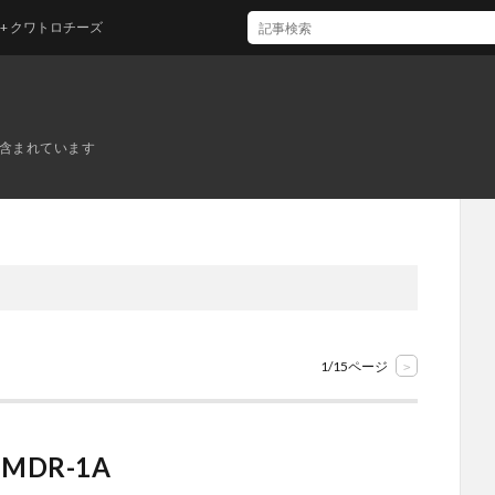
トロチーズ
ンが含まれています
1/15ページ
>
MDR-1A