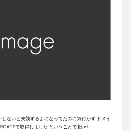
インしないと失効するよになってたのに気付かず ドメイ
RGATEで取得しました ということで 旧url