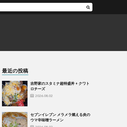
最近の投稿
吉野家のスタミナ超特盛丼 + クワト
ロチーズ
2026.08.02
セブンイレブン メラメラ燃える炎の
ウマ辛味噌ラーメン
2026.08.02