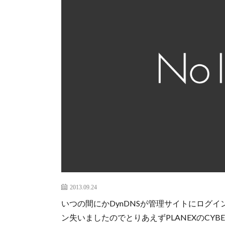
2013.09.24
いつの間にかDynDNSが管理サイトにログ
ン失いましたのでとりあえずPLANEXのCYBE