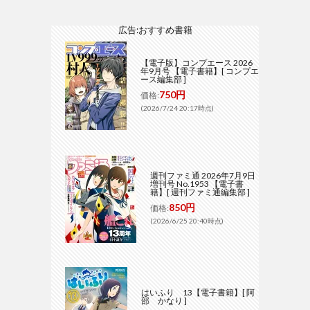
広告:おすすめ書籍
【電子版】コンプエース 2026
年9月号 【電子書籍】[ コンプエ
ース編集部 ]
750円
価格:
(2026/7/24 20:17時点)
週刊ファミ通 2026年7月9日
増刊号 No.1953 【電子書
籍】[ 週刊ファミ通編集部 ]
850円
価格:
(2026/6/25 20:40時点)
はいふり 13【電子書籍】[ 阿
部 かなり ]