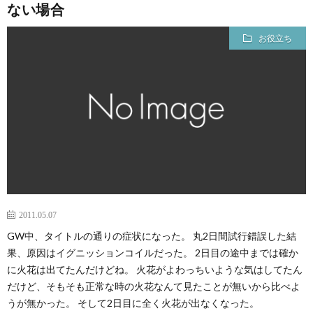
ない場合
お役立ち
2011.05.07
GW中、タイトルの通りの症状になった。 丸2日間試行錯誤した結
果、原因はイグニッションコイルだった。 2日目の途中までは確か
に火花は出てたんだけどね。 火花がよわっちいような気はしてたん
だけど、そもそも正常な時の火花なんて見たことが無いから比べよ
うが無かった。 そして2日目に全く火花が出なくなった。