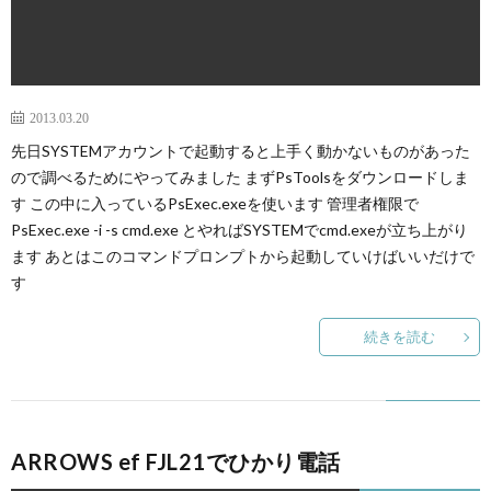
2013.03.20
先日SYSTEMアカウントで起動すると上手く動かないものがあった
ので調べるためにやってみました まずPsToolsをダウンロードしま
す この中に入っているPsExec.exeを使います 管理者権限で
PsExec.exe -i -s cmd.exe とやればSYSTEMでcmd.exeが立ち上がり
ます あとはこのコマンドプロンプトから起動していけばいいだけで
す
続きを読む
ARROWS ef FJL21でひかり電話