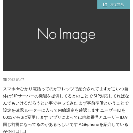
お役立ち
2013.03.07
スマホdeひかり電話ってのがフレッツで紹介されてますがこいつ自
体はSIPサーバーの機能を提供してるとのことで SIP対応してればな
んでもいけるだろうとい事でやってみた まず事前準備ということで
設定を確認 ルーターに入って内線設定を確認します ユーザーIDを
0003から3に変更します アプリによっては内線番号とユーザーIDが
同じ前提になってるのがあるらしいです AGEphoneを紹介している
が今回は […]