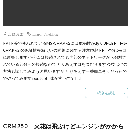
2013.02.23
Linux
,
VineLinux
PPTP等で使われているMS-CHAP v2には脆弱性があり JPCERT MS-
CHAP v2 の認証情報漏えいの問題に関する注意喚起 PPTPではモロ
に影響しますが 今回は接続されても内部のネットワークから分離さ
れている部分への接続なので とりあえず目をつむります 今後は他の
方法も試してみようと思いますが とりあえず一番簡単そうだったの
でやってみます poptop自体が古いので […]
続きを読む
CRM250 火花は飛ぶけどエンジンがかから