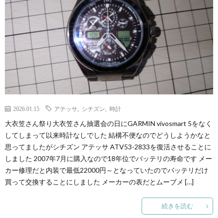
2026.01.15
アテッサ
,
シチズン
,
時計
大衣笠さん祭り大衣笠さん抽選会の日にGARMIN vívosmart 5をなく
してしまって以来時計なしでした 結構不便なのでどうしようかなと
思ってましたがシチズン アテッサ ATV53-2833を復活させることに
しました 2007年7月に購入なので18年位でバッテリの寿命です メー
カー修理だと内装で最低22000円～となっていたのでバッテリだけ
買って交換することにしました メーカーの表だとムーブメ […]
続きを読む