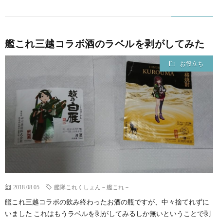
艦これ三越コラボ酒のラベルを剥がしてみた
お役立ち
2018.08.05
艦隊これくしょん－艦これ－
艦これ三越コラボの飲み終わったお酒の瓶ですが、中々捨てれずに
いました これはもうラベルを剥がしてみるしか無いということで剥