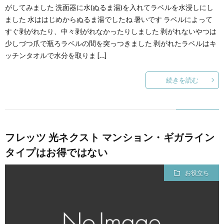
がしてみました 洗面器に水(ぬるま湯)を入れてラベルを水浸しにし
ました 水ははじめからぬるま湯でしたね 暑いです ラベルによって
すぐ剥がれたり、中々剥がれなかったりしました 剥がれないやつは
少しづつ爪で瓶ろラベルの間を突っつきました 剥がれたラベルはキ
ッチンタオルで水分を取りま […]
続きを読む
フレッツ 光ネクスト マンション・ギガライン
タイプはお得ではない
お役立ち