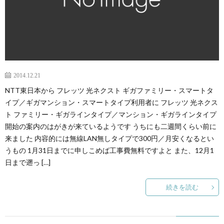
2014.12.21
NTT東日本から フレッツ 光ネクスト ギガファミリー・スマートタ
イプ／ギガマンション・スマートタイプ利用者に フレッツ 光ネクス
ト ファミリー・ギガラインタイプ／マンション・ギガラインタイプ
開始の案内のはがきが来ているようです うちにも二週間くらい前に
来ました 内容的には無線LAN無しタイプで300円／月安くなるとい
うもの 1月31日までに申しこめば工事費無料ですよと また、12月1
日まで遡っ […]
続きを読む