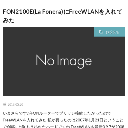
FON2100E(La Fonera)にFreeWLANを入れて
みた
お役立ち
2013.05.20
いまさらですがFONルーターでブリッジ接続したかったので
FreeWLANを入れてみた 私が買ったのは2007年1月21日ということ
で6年以上前 もう枯れたハードですね FreeWLANも最新0.9.7が2008