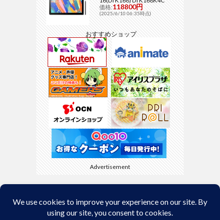
16(DTK168) DTK168K4C
118800円
価格:
(2025/6/10 06:35時点)
おすすめショップ
Advertisement
Back to Top