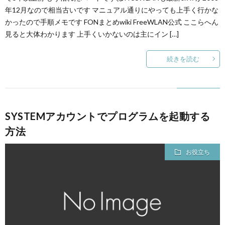
年12月なので相当古いです マニュアル通りにやっても上手く行かな
かったので手順メモです FONまとめwiki FreeWLAN公式 ここらへん
見ると大体わかります 上手くいかないのは主にイン […]
続きを読む
SYSTEMアカウントでプログラムを起動する
方法
お役立ち