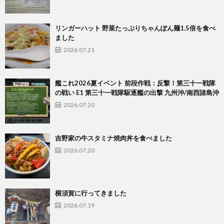
リンガーハット 野菜たっぷりちゃんぽん麺1.5倍を食べ
ました
2026.07.21
艦これ2026夏イベント 前段作戦：反撃！第三十一戦隊
の戦い E1 第三十一戦隊駆逐艦の出撃 九州沖/南西諸島沖
2026.07.20
吉野家の牛スタミナ焼肉丼を食べました
2026.07.20
横須賀に行ってきました
2026.07.19