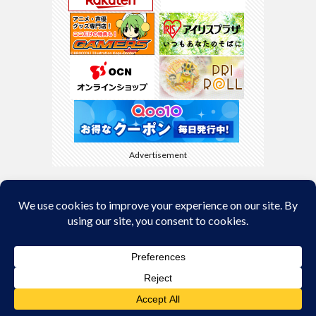
Advertisement
Back to Top
© Copyright 2026
kyamaBlog
.