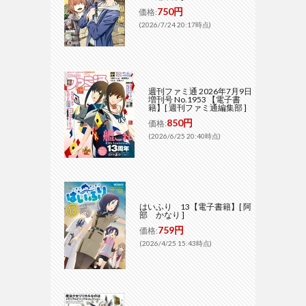
750円
価格:
(2026/7/24 20:17時点)
週刊ファミ通 2026年7月9日
増刊号 No.1953 【電子書
籍】[ 週刊ファミ通編集部 ]
850円
価格:
(2026/6/25 20:40時点)
はいふり 13【電子書籍】[ 阿
部 かなり ]
759円
価格:
(2026/4/25 15:43時点)