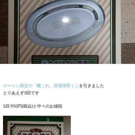
ローソン限定の「艦これ」浪漫喫茶くじ
を引きました
とりあえず3回です
1回 950円(税込)と中々のお値段