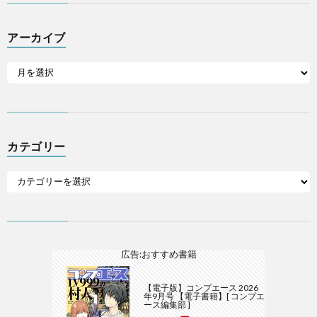
アーカイブ
カテゴリー
広告:おすすめ書籍
【電子版】コンプエース 2026
年9月号 【電子書籍】[ コンプエ
ース編集部 ]