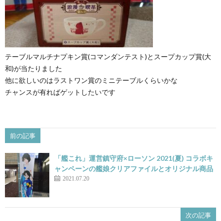
テーブルマルチナプキン賞(コマンダンテスト)とスープカップ賞(大
和)が当たりました
他に欲しいのはラストワン賞のミニテーブルくらいかな
チャンスが有ればゲットしたいです
前の記事
「艦これ」運営鎮守府×ローソン 2021(夏) コラボキ
ャンペーンの艦娘クリアファイルとオリジナル商品
2021.07.20
次の記事