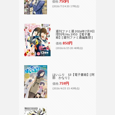
750円
価格:
(2026/7/24 20:17時点)
週刊ファミ通 2026年7月9日
増刊号 No.1953 【電子書
籍】[ 週刊ファミ通編集部 ]
850円
価格:
(2026/6/25 20:40時点)
はいふり 13【電子書籍】[ 阿
部 かなり ]
759円
価格:
(2026/4/25 15:43時点)