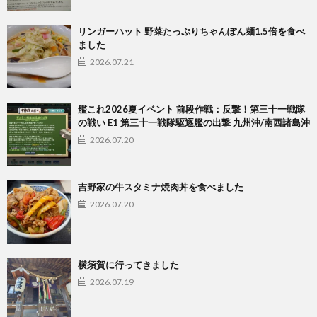
リンガーハット 野菜たっぷりちゃんぽん麺1.5倍を食べ
ました
2026.07.21
艦これ2026夏イベント 前段作戦：反撃！第三十一戦隊
の戦い E1 第三十一戦隊駆逐艦の出撃 九州沖/南西諸島沖
2026.07.20
吉野家の牛スタミナ焼肉丼を食べました
2026.07.20
横須賀に行ってきました
2026.07.19