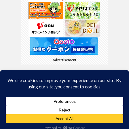
Advertisement
Back to Top
© Copyright 2026
kyamaBlog
.