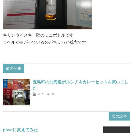
キリンウイスキー陸のミニボトルです
ラベルが曲がっているのがちょっと残念です
前の記事
五島軒の北海道ボルシチ＆カレーセットを買いまし
た
2021.04.18
次の記事
povoに変えてみた