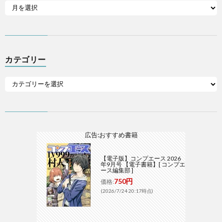
カテゴリー
広告:おすすめ書籍
【電子版】コンプエース 2026
年9月号 【電子書籍】[ コンプエ
ース編集部 ]
750円
価格:
(2026/7/24 20:17時点)