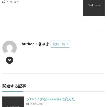
2021.04.29
Author：きゃま
投稿一覧
関連する記事
プロバイダをBB.exciteに変えた
2006.02.09