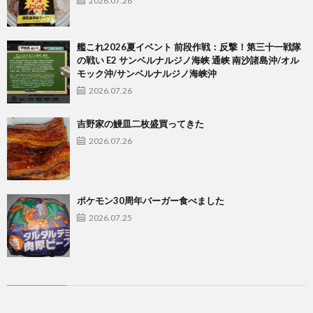
2026.07.28
艦これ2026夏イベント 前段作戦：反撃！第三十一戦隊
の戦い E2 サンベルナルジノ海峡 通峡 南沙諸島沖/オル
モック沖/サンベルナルジノ海峡沖
2026.07.26
吉野家の鰻皿二枚盛買ってきた
2026.07.26
ポケモン30周年バーガー食べました
2026.07.25