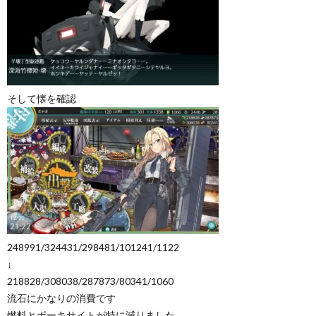
そして懐を確認
248991/324431/298481/101241/1122
↓
218828/308038/287873/80341/1060
流石にかなりの消費です
燃料とボーキサイトが特に減りました