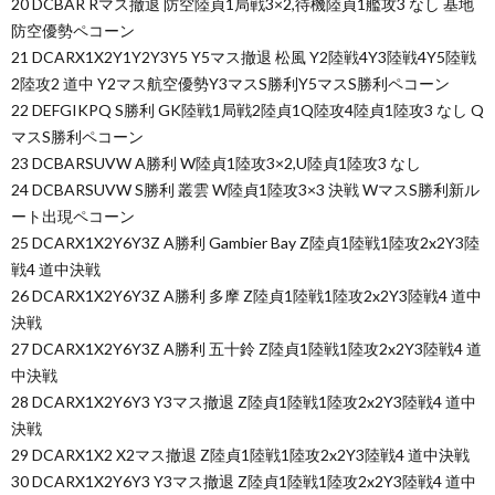
20 DCBAR Rマス撤退 防空陸貞1局戦3×2,待機陸貞1艦攻3 なし 基地
防空優勢ペコーン
21 DCARX1X2Y1Y2Y3Y5 Y5マス撤退 松風 Y2陸戦4Y3陸戦4Y5陸戦
2陸攻2 道中 Y2マス航空優勢Y3マスS勝利Y5マスS勝利ペコーン
22 DEFGIKPQ S勝利 GK陸戦1局戦2陸貞1Q陸攻4陸貞1陸攻3 なし Q
マスS勝利ペコーン
23 DCBARSUVW A勝利 W陸貞1陸攻3×2,U陸貞1陸攻3 なし
24 DCBARSUVW S勝利 叢雲 W陸貞1陸攻3×3 決戦 WマスS勝利新ル
ート出現ペコーン
25 DCARX1X2Y6Y3Z A勝利 Gambier Bay Z陸貞1陸戦1陸攻2x2Y3陸
戦4 道中決戦
26 DCARX1X2Y6Y3Z A勝利 多摩 Z陸貞1陸戦1陸攻2x2Y3陸戦4 道中
決戦
27 DCARX1X2Y6Y3Z A勝利 五十鈴 Z陸貞1陸戦1陸攻2x2Y3陸戦4 道
中決戦
28 DCARX1X2Y6Y3 Y3マス撤退 Z陸貞1陸戦1陸攻2x2Y3陸戦4 道中
決戦
29 DCARX1X2 X2マス撤退 Z陸貞1陸戦1陸攻2x2Y3陸戦4 道中決戦
30 DCARX1X2Y6Y3 Y3マス撤退 Z陸貞1陸戦1陸攻2x2Y3陸戦4 道中