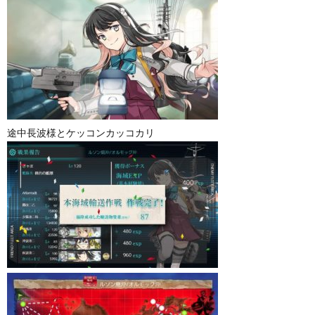
途中長波様とケッコンカッコカリ