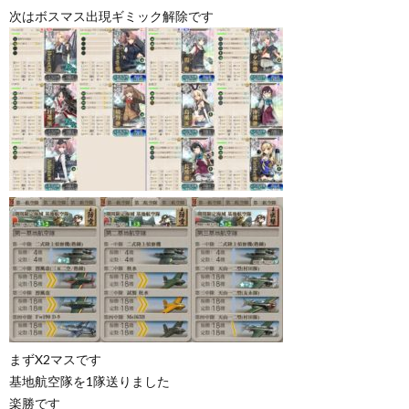
次はボスマス出現ギミック解除です
まずX2マスです
基地航空隊を1隊送りました
楽勝です