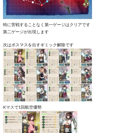
特に苦戦することなく第一ゲージはクリアです
第二ゲージが出現します
次はボスマスを出すギミック解除です
Kマスで1回航空優勢