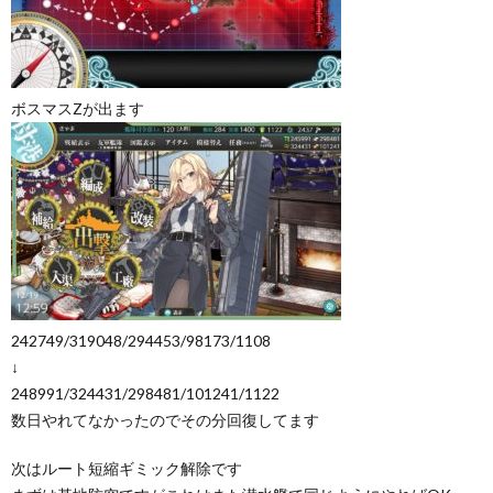
ボスマスZが出ます
242749/319048/294453/98173/1108
↓
248991/324431/298481/101241/1122
数日やれてなかったのでその分回復してます
次はルート短縮ギミック解除です