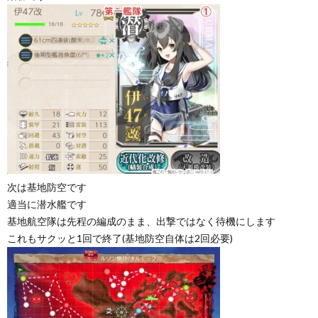
次は基地防空です
適当に潜水艦です
基地航空隊は先程の編成のまま、出撃ではなく待機にします
これもサクッと1回で終了(基地防空自体は2回必要)