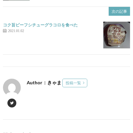
次の記事
コク旨ビーフシチューグラコロを食べた
2021.01.02
Author：きゃま
投稿一覧