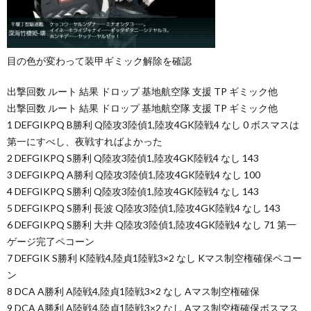
目の色が変わって装甲ギミック解除を確認
出撃回数 ルート 結果 ドロップ 基地航空隊 支援 TP ギミック他
出撃回数 ルート 結果 ドロップ 基地航空隊 支援 TP ギミック他
1 DEFGIKPQ B勝利 Q陸攻3陸偵1,陸攻4GK陸戦4 なし 0 ボスマスは
第一にすべし、夜戦すればよかった
2 DEFGIKPQ S勝利 Q陸攻3陸偵1,陸攻4GK陸戦4 なし 143
3 DEFGIKPQ A勝利 Q陸攻3陸偵1,陸攻4GK陸戦4 なし 100
4 DEFGIKPQ S勝利 Q陸攻3陸偵1,陸攻4GK陸戦4 なし 143
5 DEFGIKPQ S勝利 長波 Q陸攻3陸偵1,陸攻4GK陸戦4 なし 143
6 DEFGIKPQ S勝利 大井 Q陸攻3陸偵1,陸攻4GK陸戦4 なし 71 第一
ゲージ完了ペコーン
7 DEFGIK S勝利 K陸戦4,陸貞1陸戦3×2 なし Kマス制空権確保ペコー
ン
8 DCA A勝利 A陸戦4,陸貞1陸戦3×2 なし Aマス制空権確保
9 DCA A勝利 A陸戦4,陸貞1陸戦3×2 なし Aマス制空権確保ボスマス