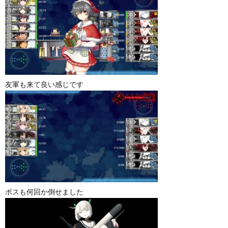
友軍も来て良い感じです
ボスも何回か倒せました