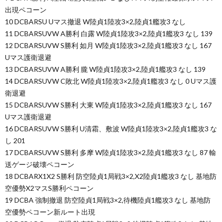
出現ペコーン
10 DCBARSU Uマス撤退 W陸貞1陸攻3×2,陸貞1艦攻3 なし
11 DCBARSUVW A勝利 白露 W陸貞1陸攻3×2,陸貞1艦攻3 なし 139
12 DCBARSUVW S勝利 如月 W陸貞1陸攻3×2,陸貞1艦攻3 なし 167
Uマス護衛退避
13 DCBARSUVW A勝利 朧 W陸貞1陸攻3×2,陸貞1艦攻3 なし 139
14 DCBARSUVW C敗北 W陸貞1陸攻3×2,陸貞1艦攻3 なし 0 Uマス護
衛退避
15 DCBARSUVW S勝利 大東 W陸貞1陸攻3×2,陸貞1艦攻3 なし 167
Uマス護衛退避
16 DCBARSUVW S勝利 U清霜、敷波 W陸貞1陸攻3×2,陸貞1艦攻3 な
し 201
17 DCBARSUVW S勝利 多摩 W陸貞1陸攻3×2,陸貞1艦攻3 なし 87 輸
送ゲージ破壊ペコーン
18 DCBARX1X2 S勝利 防空陸貞1局戦3×2,X2陸貞1艦攻3 なし 基地防
空優勢X2マスS勝利ペコーン
19 DCBA 強制撤退 防空陸貞1局戦3×2,待機陸貞1艦攻3 なし 基地防
空優勢ペコーン新ルート出現