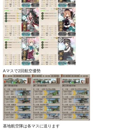
Aマスで2回航空優勢
基地航空隊は各マスに送ります