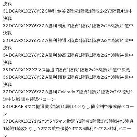
決戦
31 DCARX1X2Y6Y3Z S勝利 鈴谷 Z陸貞1陸戦1陸攻2x2Y3陸戦4 道中
決戦
32 DCARX1X2Y6Y3Z A勝利 朝潮 Z陸貞1陸戦1陸攻2x2Y3陸戦4 道中
決戦
33 DCARX1X2Y6Y3Z A勝利 神通 Z陸貞1陸戦1陸攻2x2Y3陸戦4 道中
決戦
34 DCARX1X2Y6Y3Z A勝利 妙高 Z陸貞1陸戦1陸攻2x2Y3陸戦4 道中
決戦
35 DCARX1X2 X2マス撤退 Z陸貞1陸戦1陸攻2x2Y3陸戦4 道中決戦
36 DCARX1X2Y6Y3Z A勝利 翔鶴 Z陸貞1陸戦1陸攻2x2Y3陸戦4 道中
決戦
37 DCARX1X2Y6Y3Z A勝利 Colorado Z陸貞1陸戦1陸攻2x2Y3陸戦4
道中決戦 壊を確認ペコーン
38 DCBAR Rマス撤退 防空陸戦1局戦3×3 なし 防空制空権確保ペコー
ン
39 DCARX1X2Y1Y2Y3Y5 Y5マス撤退 Y2陸貞1陸戦3Y3陸戦4Y5陸貞
1陸戦1陸攻2 なし Y2マス航空優勢Y3マスS勝利Y5マスS勝利ペコー
ン