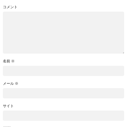
コメント
名前
※
メール
※
サイト