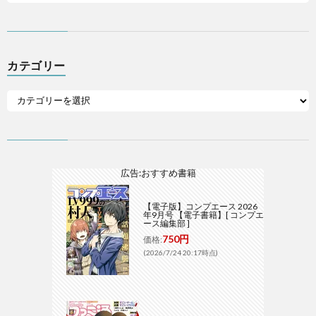
カテゴリー
広告:おすすめ書籍
【電子版】コンプエース 2026
年9月号 【電子書籍】[ コンプエ
ース編集部 ]
750円
価格:
(2026/7/24 20:17時点)