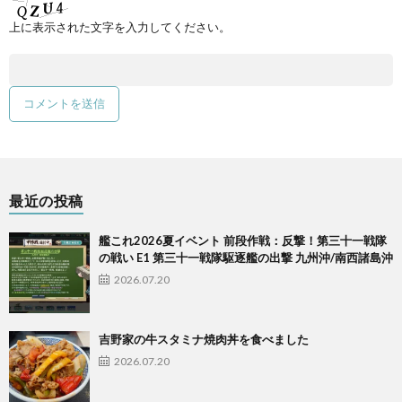
上に表示された文字を入力してください。
最近の投稿
艦これ2026夏イベント 前段作戦：反撃！第三十一戦隊
の戦い E1 第三十一戦隊駆逐艦の出撃 九州沖/南西諸島沖
2026.07.20
吉野家の牛スタミナ焼肉丼を食べました
2026.07.20