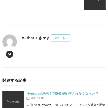
Author：きゃま
投稿一覧
関連する記事
HyperJoyWAVEで映像が配信されなくなった？
2007.11.19
先日HyperJoyWAVEで歌ってきたところ アニメな映像が配信