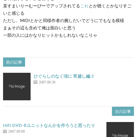
某すまいりーむーびーでアップされてる
これ
とか聴くとかなりすご
いと感じる
ただし、MIDIとかと同様作者の腕しだいでどうにでもなる模様
まぁその辺も含めて俺は面白いと思う
一部の人にはかなりヒットかもしれないなこりゃ
前の記事
ひぐらしのなく頃に 宵越し編 2
2007.08.30
次の記事
HiFi DVD-Rユニットなんかを作ろうと思ったり
2007.09.09