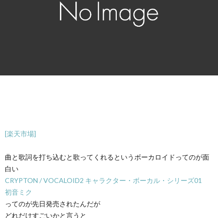
[楽天市場]
曲と歌詞を打ち込むと歌ってくれるというボーカロイドってのが面
白い
CRYPTON / VOCALOID2 キャラクター・ボーカル・シリーズ01
初音ミク
ってのが先日発売されたんだが
どれだけすごいかと言うと