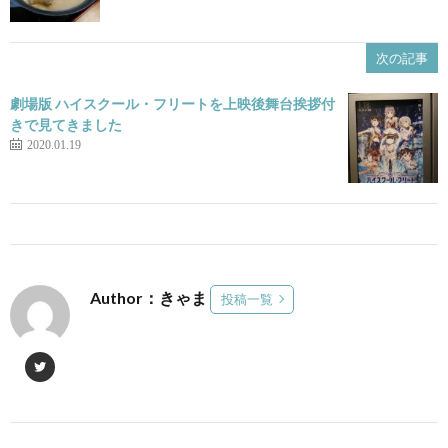
次の記事
劇場版 ハイスクール・フリートを上映後舞台挨拶付
きで見てきました
2020.01.19
Author：きゃま
投稿一覧