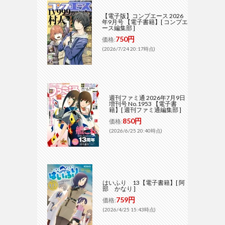
【電子版】コンプエース 2026
年9月号 【電子書籍】[ コンプエ
ース編集部 ]
750円
価格:
(2026/7/24 20:17時点)
週刊ファミ通 2026年7月9日
増刊号 No.1953 【電子書
籍】[ 週刊ファミ通編集部 ]
850円
価格:
(2026/6/25 20:40時点)
はいふり 13【電子書籍】[ 阿
部 かなり ]
759円
価格:
(2026/4/25 15:43時点)