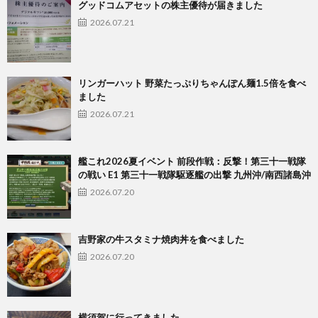
グッドコムアセットの株主優待が届きました
2026.07.21
リンガーハット 野菜たっぷりちゃんぽん麺1.5倍を食べ
ました
2026.07.21
艦これ2026夏イベント 前段作戦：反撃！第三十一戦隊
の戦い E1 第三十一戦隊駆逐艦の出撃 九州沖/南西諸島沖
2026.07.20
吉野家の牛スタミナ焼肉丼を食べました
2026.07.20
横須賀に行ってきました