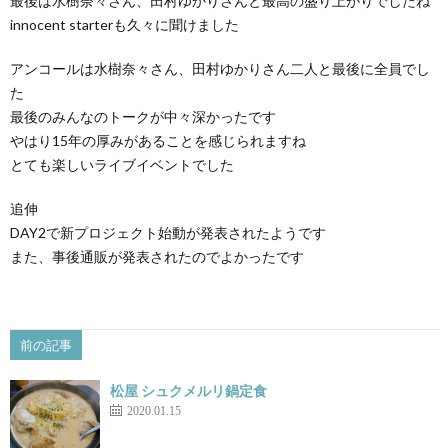
最後は水樹奈々さん、田村ゆかりさんと最高の盛り上がりでしたね
innocent starterも久々に聞けました
アンコールは水樹奈々さん、田村ゆかりさん二人と最後に全員でし
た
最後のみんなのトークが中々深かったです
やはり15年の厚みがあることを感じられますね
とても楽しいライブイベントでした
追伸
DAY2で新プロジェクト始動が発表されたようです
また、事後通販が発表されたのでよかったです
前の記事
松屋 シュクメルリ鍋定食
2020.01.15