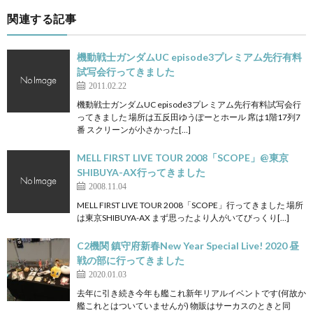
関連する記事
機動戦士ガンダムUC episode3プレミアム先行有料
試写会行ってきました
2011.02.22
機動戦士ガンダムUC episode3プレミアム先行有料試写会行
ってきました 場所は五反田ゆうぽーとホール 席は1階17列7
番 スクリーンが小さかった[…]
MELL FIRST LIVE TOUR 2008「SCOPE」@東京
SHIBUYA-AX行ってきました
2008.11.04
MELL FIRST LIVE TOUR 2008「SCOPE」行ってきました 場所
は東京SHIBUYA-AX まず思ったより人がいてびっくり[…]
C2機関 鎮守府新春New Year Special Live! 2020 昼
戦の部に行ってきました
2020.01.03
去年に引き続き今年も艦これ新年リアルイベントです(何故か
艦これとはついていませんが) 物販はサーカスのときと同