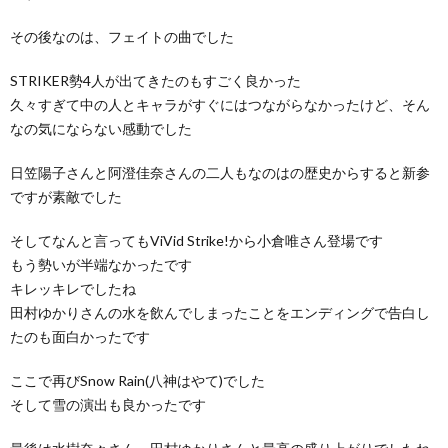
その後なのは、フェイトの曲でした
STRIKER勢4人が出てきたのもすごく良かった
久々すぎて中の人とキャラがすぐにはつながらなかったけど、そん
なの気にならない感動でした
日笠陽子さんと阿澄佳奈さんの二人もなのはの歴史からすると新参
ですが素敵でした
そしてなんと言ってもViVid Strike!から小倉唯さん登場です
もう勢いが半端なかったです
キレッキレでしたね
田村ゆかりさんの水を飲んでしまったことをエンディングで告白し
たのも面白かったです
ここで再びSnow Rain(八神はやて)でした
そして雪の演出も良かったです