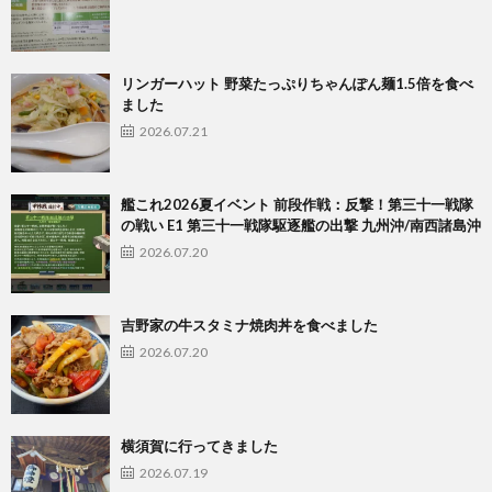
リンガーハット 野菜たっぷりちゃんぽん麺1.5倍を食べ
ました
2026.07.21
艦これ2026夏イベント 前段作戦：反撃！第三十一戦隊
の戦い E1 第三十一戦隊駆逐艦の出撃 九州沖/南西諸島沖
2026.07.20
吉野家の牛スタミナ焼肉丼を食べました
2026.07.20
横須賀に行ってきました
2026.07.19