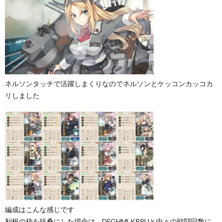
ネルソンタッチで活躍しまくりなのでネルソンとケッコンカッコカ
リしました
編成はこんな感じです
利根の枠を扶桑にした場合は、DFGHMLKPRUと中々の戦闘回数に