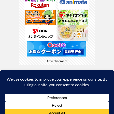
Advertisement
Back to Top
© Copyright 2026
kyamaBlog
.