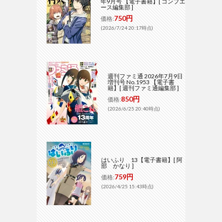
年9月号 【電子書籍】[ コンプエ
ース編集部 ]
750円
価格:
(2026/7/24 20:17時点)
週刊ファミ通 2026年7月9日
増刊号 No.1953 【電子書
籍】[ 週刊ファミ通編集部 ]
850円
価格:
(2026/6/25 20:40時点)
はいふり 13【電子書籍】[ 阿
部 かなり ]
759円
価格:
(2026/4/25 15:43時点)