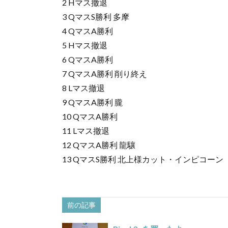
2 Hマス撤退
3 QマスS勝利 多摩
4 QマスA勝利
5 Hマス撤退
6 QマスA勝利
7 QマスA勝利 削り終え
8 Lマス撤退
9 QマスA勝利 朧
10 QマスA勝利
11 Lマス撤退
12 QマスA勝利 龍驤
13 QマスS勝利 北上様カット・インピコーン
前の記事