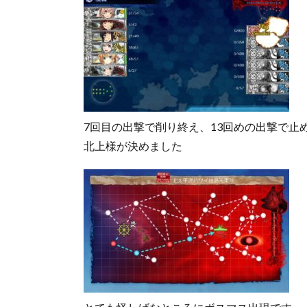
7回目の出撃で削り終え、13回めの出撃で止
北上様が決めました