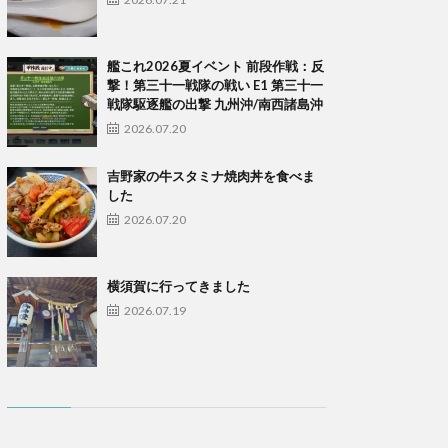
艦これ2026夏イベント 前段作戦：反
撃！第三十一戦隊の戦い E1 第三十一
戦隊駆逐艦の出撃 九州沖/南西諸島沖
2026.07.20
吉野家の牛スタミナ焼肉丼を食べま
した
2026.07.20
横須賀に行ってきました
2026.07.19