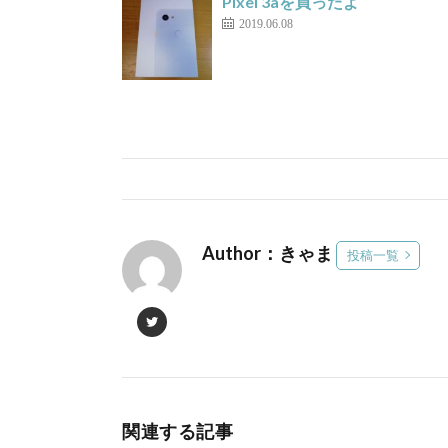
Pixel 3aを買ったよ
2019.06.08
Author：きゃま
投稿一覧
関連する記事