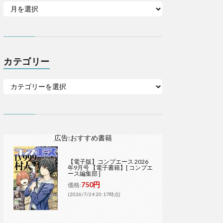
カテゴリー
広告:おすすめ書籍
【電子版】コンプエース 2026
年9月号 【電子書籍】[ コンプエ
ース編集部 ]
750円
価格:
(2026/7/24 20:17時点)