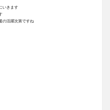
にいきます
す
援の活躍次第ですね