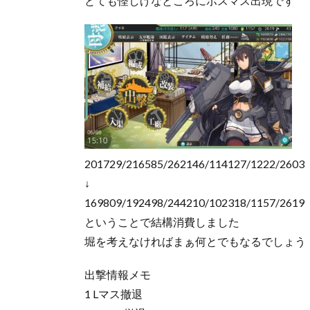
とても怪しげなところにボスマス出現です
201729/216585/262146/114127/1222/2603
↓
169809/192498/244210/102318/1157/2619
ということで結構消費しました
堀を考えなければまぁ何とでもなるでしょう
出撃情報メモ
1 Lマス撤退