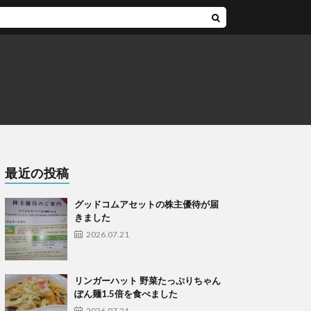
最近の投稿
グッドコムアセットの株主優待が届
きました
2026.07.21
リンガーハット 野菜たっぷりちゃん
ぽん麺1.5倍を食べました
2026.07.21