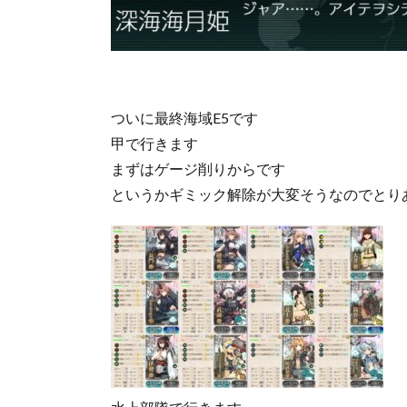
ついに最終海域E5です
甲で行きます
まずはゲージ削りからです
というかギミック解除が大変そうなのでとり