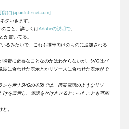
japan.internet.com]
1ネタいきます。
phicsのこと。詳しくは
Adobeの説明で
。
応とか書いてる。
に力を入れているみたいで、これも携帯向けのものに追加される
が携帯に必要なことなのかはわからないが、SVGはバ
像度に合わせた表示とかリソースに合わせた表示がで
ランを示すSVGの地図では、携帯電話のようなリソー
だけを表示し、電話をかけさせるといったことも可能
けど。