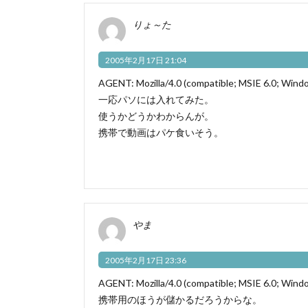
りょ～た
2005年2月17日 21:04
AGENT: Mozilla/4.0 (compatible; MSIE 6.0; Wind
一応パソには入れてみた。
使うかどうかわからんが。
携帯で動画はパケ食いそう。
やま
2005年2月17日 23:36
AGENT: Mozilla/4.0 (compatible; MSIE 6.0; Wind
携帯用のほうが儲かるだろうからな。