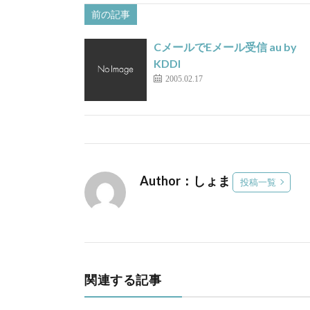
前の記事
CメールでEメール受信 au by
KDDI
2005.02.17
Author：しょま
投稿一覧
関連する記事