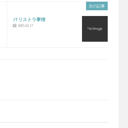
次の記事
JTリストラ事情
2005.02.17