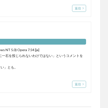
返信
ws NT 5.0) Opera 7.54 [ja]
に一石を投じられないわけではない」というコメントを
ない」とも。
返信