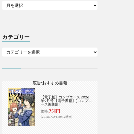
カテゴリー
広告:おすすめ書籍
【電子版】コンプエース 2026
年9月号 【電子書籍】[ コンプエ
ース編集部 ]
750円
価格:
(2026/7/24 20:17時点)