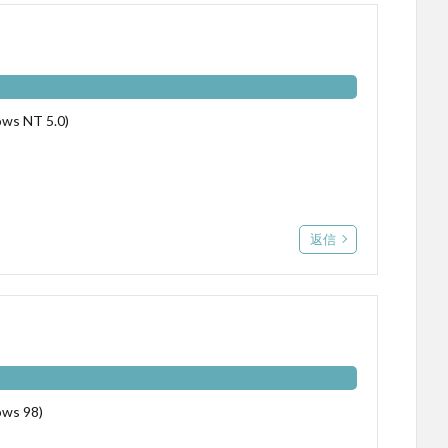
ows NT 5.0)
返信
ows 98)