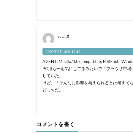
しょま
2005年2月18日 10:32
AGENT: Mozilla/4.0 (compatible; MSIE 6.0; Windo
PC用も一応気にしてるみたいで「ブラウザ市場
していた。
けど、「そんなに影響を与えられるとは考えて
どっちだ。
コメントを書く