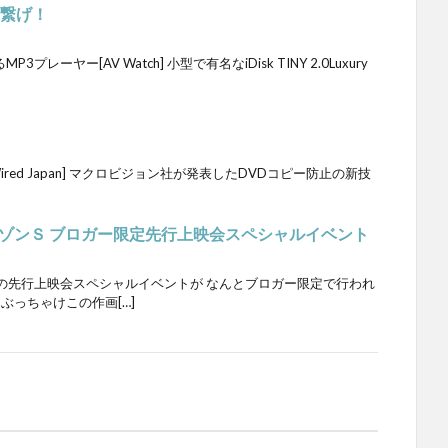
を繋げ！
ーヤー[AV Watch] 小型で有名なiDisk TINY 2.0Luxury
ired Japan] マクロビジョン社が発表したDVDコピー防止の新技
ゾンＳ ブロガー限定先行上映会スペシャルイベント
の先行上映会スペシャルイベントが なんとブロガー限定で行われ
ぶっちゃけこの作画[…]