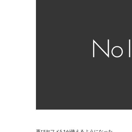
再びヤフメ5.1が使えるようになった