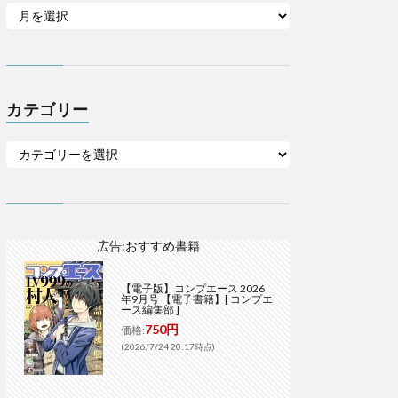
カテゴリー
広告:おすすめ書籍
【電子版】コンプエース 2026
年9月号 【電子書籍】[ コンプエ
ース編集部 ]
750円
価格:
(2026/7/24 20:17時点)