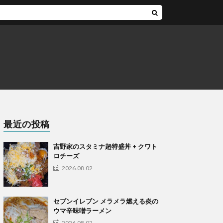
最近の投稿
吉野家のスタミナ超特盛丼 + クワト
ロチーズ
2026.08.02
セブンイレブン メラメラ燃える炎の
ウマ辛味噌ラーメン
2026.08.02