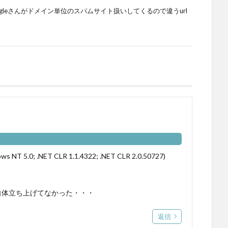
.vc だとgoogleさんがドメイン単位のスパムサイト扱いしてくるので違うurl
ows NT 5.0; .NET CLR 1.1.4322; .NET CLR 2.0.50727)
自体立ち上げてなかった・・・
返信