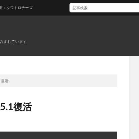
ワトロチーズ
ンが含まれています
.1復活
5.1復活