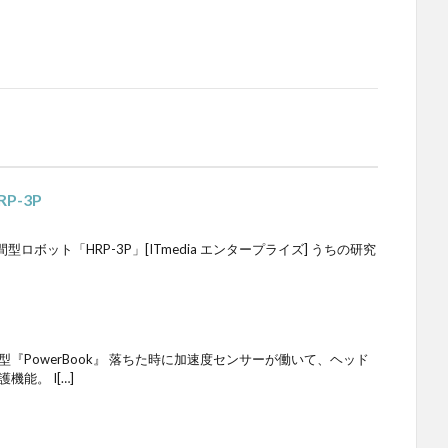
P-3P
ボット「HRP-3P」[ITmedia エンタープライズ] うちの研究
『PowerBook』 落ちた時に加速度センサーが働いて、ヘッド
能。 I[…]