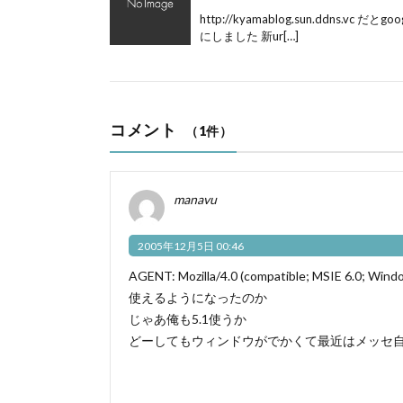
http://kyamablog.sun.ddns
にしました 新ur[…]
コメント
（1件）
manavu
2005年12月5日 00:46
AGENT: Mozilla/4.0 (compatible; MSIE 6.0; Wind
使えるようになったのか
じゃあ俺も5.1使うか
どーしてもウィンドウがでかくて最近はメッセ