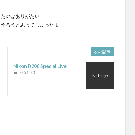
ったのはありがたい
も作ろうと思ってしまったよ
次の記事
Nikon D200 Special Live
2005.12.03