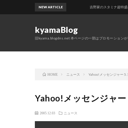
NEW ARTICLE
吉野家のスタミナ超特盛丼 + ク
kyamaBlog
旧kyama.blogdns.net 本ページの一部はプロモーショ
ニュース
Yahoo!メッセンジャー 5
HOME
Yahoo!メッセンジャー 
2005.12.03
ニュース