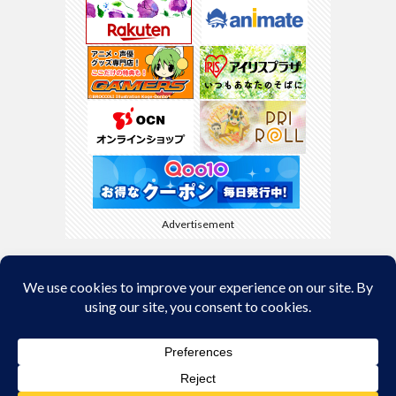
Advertisement
Back to Top