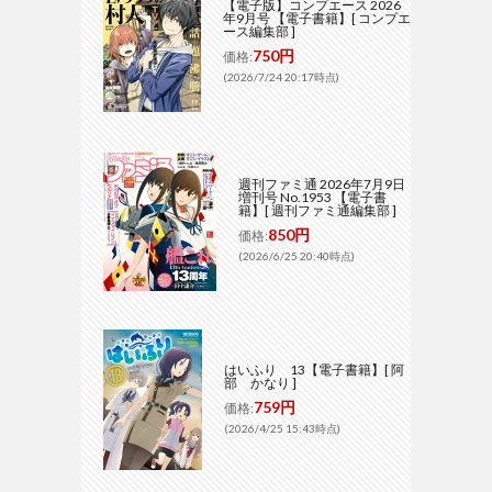
【電子版】コンプエース 2026
年9月号 【電子書籍】[ コンプエ
ース編集部 ]
750円
価格:
(2026/7/24 20:17時点)
週刊ファミ通 2026年7月9日
増刊号 No.1953 【電子書
籍】[ 週刊ファミ通編集部 ]
850円
価格:
(2026/6/25 20:40時点)
はいふり 13【電子書籍】[ 阿
部 かなり ]
759円
価格:
(2026/4/25 15:43時点)