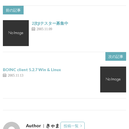
前の記事
2次βテスター募集中
2005.11.09
次の記事
BOINC client 5.2.7 Win & Linux
2005.11.13
Author：きゃま
投稿一覧