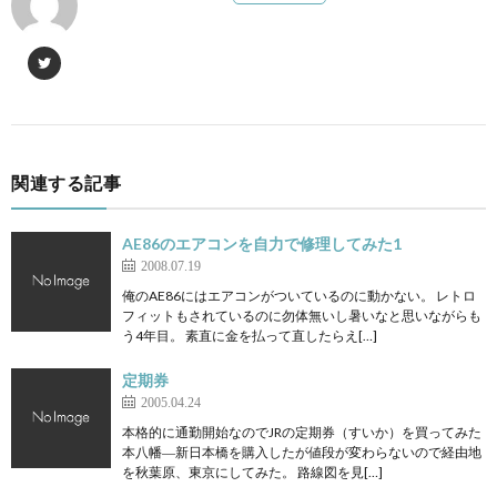
関連する記事
AE86のエアコンを自力で修理してみた1
2008.07.19
俺のAE86にはエアコンがついているのに動かない。 レトロ
フィットもされているのに勿体無いし暑いなと思いながらも
う4年目。 素直に金を払って直したらえ[…]
定期券
2005.04.24
本格的に通勤開始なのでJRの定期券（すいか）を買ってみた
本八幡―新日本橋を購入したが値段が変わらないので経由地
を秋葉原、東京にしてみた。 路線図を見[…]