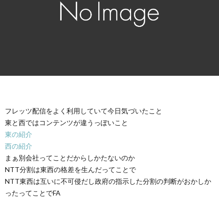
フレッツ配信をよく利用していて今日気づいたこと
東と西ではコンテンツが違うっぽいこと
東の紹介
西の紹介
まぁ別会社ってことだからしかたないのか
NTT分割は東西の格差を生んだってことで
NTT東西は互いに不可侵だし政府の指示した分割の判断がおかしか
ったってことでFA