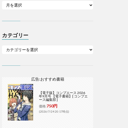
カテゴリー
広告:おすすめ書籍
【電子版】コンプエース 2026
年9月号 【電子書籍】[ コンプエ
ース編集部 ]
750円
価格:
(2026/7/24 20:17時点)