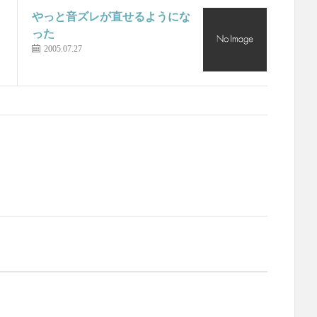
やっと音ズレが直せるようにな
った
2005.07.27