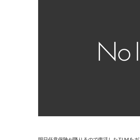
明日任意保険が降りるので復活したTLMを