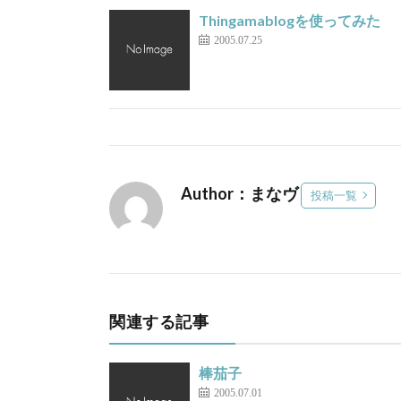
Thingamablogを使ってみた
2005.07.25
Author：まなヴ
投稿一覧
関連する記事
棒茄子
2005.07.01