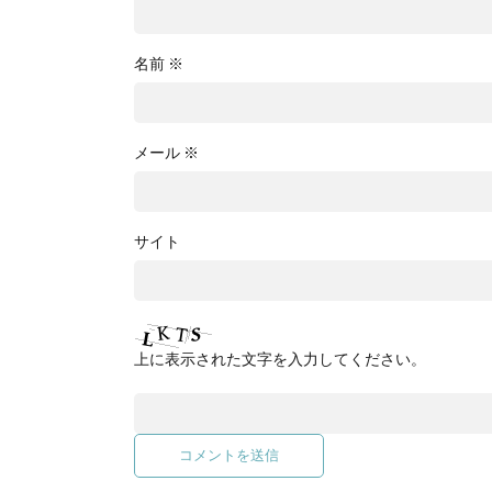
名前
※
メール
※
サイト
上に表示された文字を入力してください。