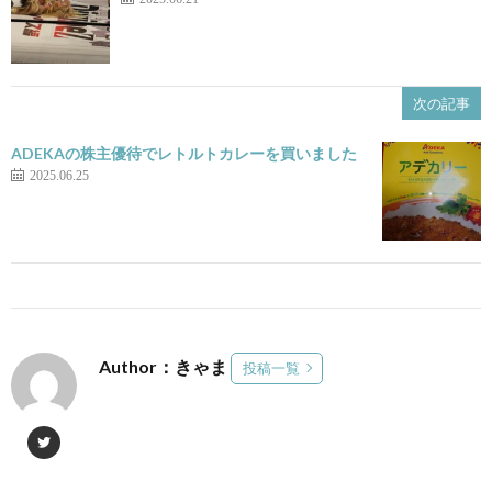
次の記事
ADEKAの株主優待でレトルトカレーを買いました
2025.06.25
Author：きゃま
投稿一覧