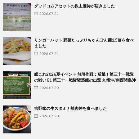
グッドコムアセットの株主優待が届きました
2026.07.21
リンガーハット 野菜たっぷりちゃんぽん麺1.5倍を食べ
ました
2026.07.21
艦これ2026夏イベント 前段作戦：反撃！第三十一戦隊
の戦い E1 第三十一戦隊駆逐艦の出撃 九州沖/南西諸島沖
2026.07.20
吉野家の牛スタミナ焼肉丼を食べました
2026.07.20