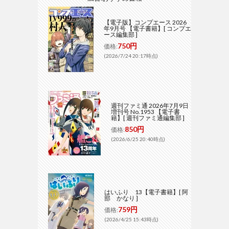
【電子版】コンプエース 2026
年9月号 【電子書籍】[ コンプエ
ース編集部 ]
750円
価格:
(2026/7/24 20:17時点)
週刊ファミ通 2026年7月9日
増刊号 No.1953 【電子書
籍】[ 週刊ファミ通編集部 ]
850円
価格:
(2026/6/25 20:40時点)
はいふり 13【電子書籍】[ 阿
部 かなり ]
759円
価格:
(2026/4/25 15:43時点)