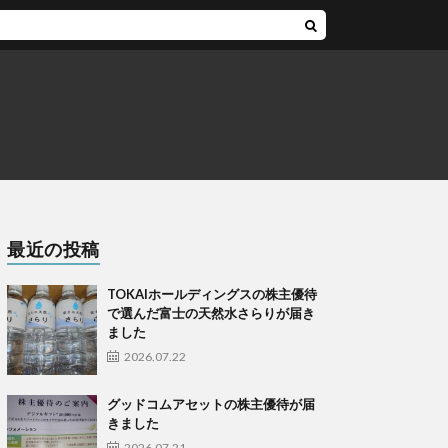
最近の投稿
TOKAIホールディングスの株主優待
で選んだ富士の天然水さらりが届き
ました
2026.07.22
グッドコムアセットの株主優待が届
きました
2026.07.21