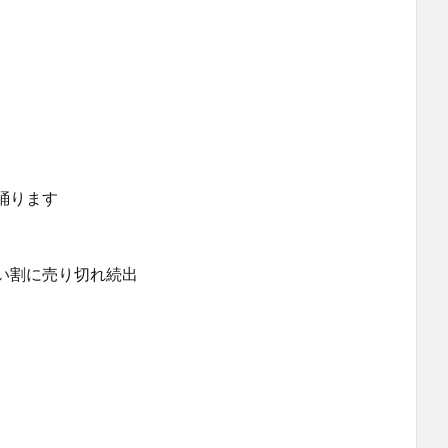
踊ります
い割に売り切れ続出