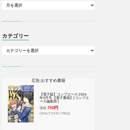
カテゴリー
広告:おすすめ書籍
【電子版】コンプエース 2026
年9月号 【電子書籍】[ コンプエ
ース編集部 ]
750円
価格:
(2026/7/24 20:17時点)