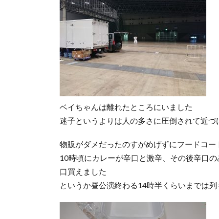
ベイちゃんは離れたところにいました
迷子というよりは人の多さに圧倒されて近づ
物販がダメだったのすがめげずにフードコー
10時頃にカレーが辛口と激辛、その後辛口
口買えました
というか昼公演終わる14時半くらいまでは