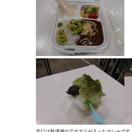
辛口は秋津洲のアボガドが入ったカレーです