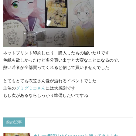
ネットプリント印刷したり、購入したもの届いたりです
色紙も欲しかったけど多分買い出すと大変なことになるので、
熱い若者が全部買ってくれると信じて買いませんでした
とてもとても衣笠さん愛が溢れるイベントでした
主催の
グミグミコさん
には大感謝です
もし次があるならしっかり準備したいですね
前の記事
カレー機関36th Sequenceに行ってきました