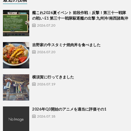
艦これ2026夏イベント 前段作戦：反撃！第三十一戦隊
の戦い E1 第三十一戦隊駆逐艦の出撃 九州沖/南西諸島沖
2026.07.20
吉野家の牛スタミナ焼肉丼を食べました
2026.07.20
横須賀に行ってきました
2026.07.19
2026年Q3開始のアニメを適当に評価その1
2026.07.18