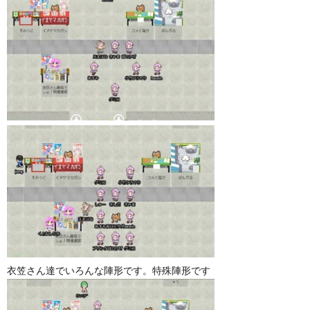
衣笠さん達でいろんな陣形です。特殊陣形です