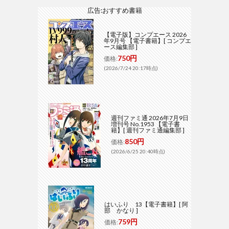
広告:おすすめ書籍
【電子版】コンプエース 2026
年9月号 【電子書籍】[ コンプエ
ース編集部 ]
750円
価格:
(2026/7/24 20:17時点)
週刊ファミ通 2026年7月9日
増刊号 No.1953 【電子書
籍】[ 週刊ファミ通編集部 ]
850円
価格:
(2026/6/25 20:40時点)
はいふり 13【電子書籍】[ 阿
部 かなり ]
759円
価格: