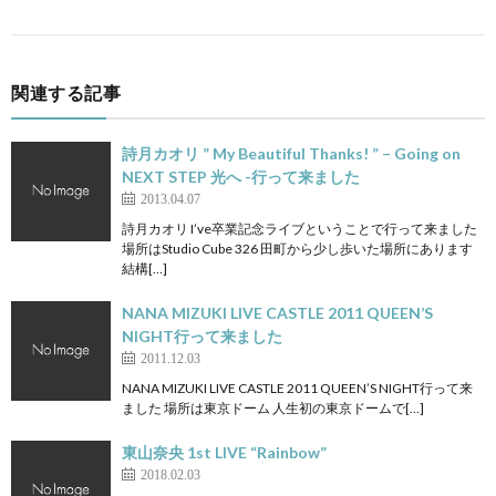
関連する記事
詩月カオリ ” My Beautiful Thanks! ” – Going on
NEXT STEP 光へ -行って来ました
2013.04.07
詩月カオリ I’ve卒業記念ライブということで行って来ました
場所はStudio Cube 326 田町から少し歩いた場所にあります
結構[…]
NANA MIZUKI LIVE CASTLE 2011 QUEEN’S
NIGHT行って来ました
2011.12.03
NANA MIZUKI LIVE CASTLE 2011 QUEEN’S NIGHT行って来
ました 場所は東京ドーム 人生初の東京ドームで[…]
東山奈央 1st LIVE “Rainbow”
2018.02.03