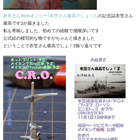
衣笠さんWebオンリー｢衣笠さん最高でしょ！2｣
の記念誌衣笠さん
最高です2が届きました
私も寄稿しました。初めての経験で感慨深いです
公式絵の模写的な物ですがちゃんと描きました
ということで衣笠さん最高でしょ！2振り返りです