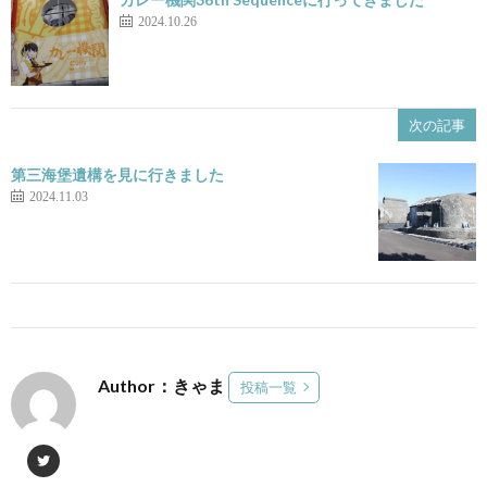
2024.10.26
次の記事
第三海堡遺構を見に行きました
2024.11.03
Author：きゃま
投稿一覧