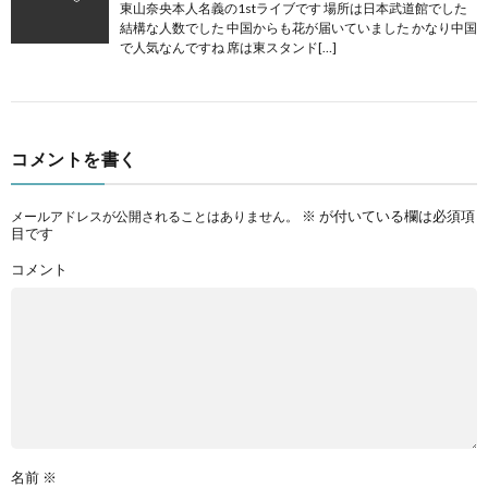
東山奈央本人名義の1stライブです 場所は日本武道館でした
結構な人数でした 中国からも花が届いていました かなり中国
で人気なんですね 席は東スタンド[…]
コメントを書く
※
が付いている欄は必須項
メールアドレスが公開されることはありません。
目です
コメント
名前
※