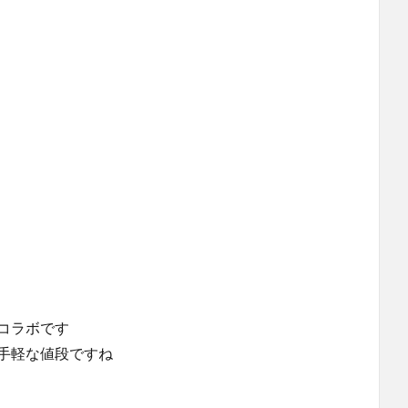
のコラボです
お手軽な値段ですね