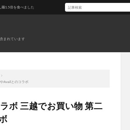
倍を食べました
ンが含まれています
Availとのコラボ
ラボ 三越でお買い物 第二
ラボ