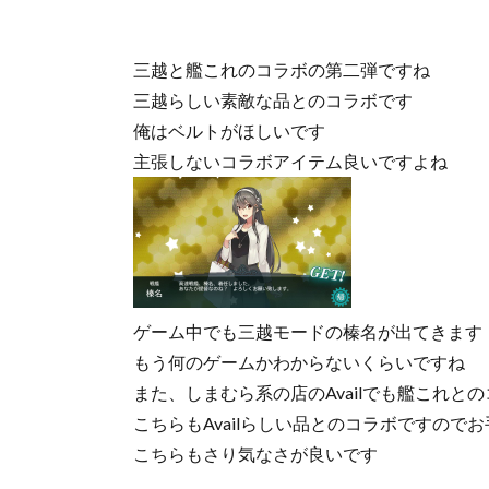
三越と艦これのコラボの第二弾ですね
三越らしい素敵な品とのコラボです
俺はベルトがほしいです
主張しないコラボアイテム良いですよね
ゲーム中でも三越モードの榛名が出てきます
もう何のゲームかわからないくらいですね
また、しまむら系の店のAvailでも艦これと
こちらもAvailらしい品とのコラボですので
こちらもさり気なさが良いです