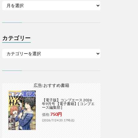
カテゴリー
広告:おすすめ書籍
【電子版】コンプエース 2026
年9月号 【電子書籍】[ コンプエ
ース編集部 ]
750円
価格:
(2026/7/24 20:17時点)