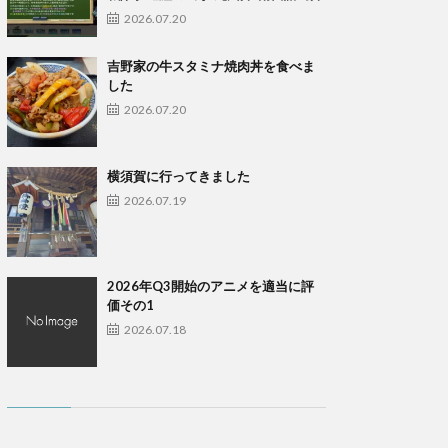
2026.07.20
吉野家の牛スタミナ焼肉丼を食べま
した
2026.07.20
横須賀に行ってきました
2026.07.19
2026年Q3開始のアニメを適当に評
価その1
2026.07.18