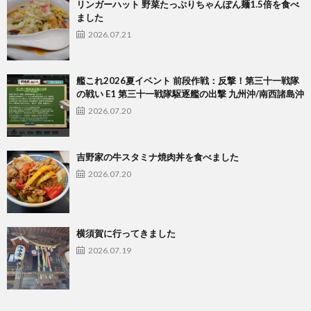
リンガーハット 野菜たっぷりちゃんぽん麺1.5倍を食べ
ました
2026.07.21
艦これ2026夏イベント 前段作戦：反撃！第三十一戦隊
の戦い E1 第三十一戦隊駆逐艦の出撃 九州沖/南西諸島沖
2026.07.20
吉野家の牛スタミナ焼肉丼を食べました
2026.07.20
横須賀に行ってきました
2026.07.19