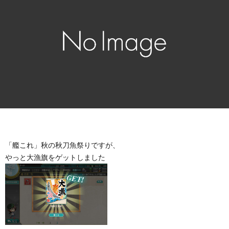
「艦これ」秋の秋刀魚祭りですが、
やっと大漁旗をゲットしました