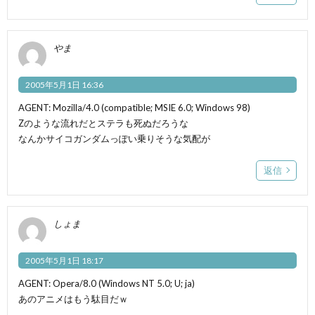
やま
2005年5月1日 16:36
AGENT: Mozilla/4.0 (compatible; MSIE 6.0; Windows 98)
Zのような流れだとステラも死ぬだろうな
なんかサイコガンダムっぽい乗りそうな気配が
返信
しょま
2005年5月1日 18:17
AGENT: Opera/8.0 (Windows NT 5.0; U; ja)
あのアニメはもう駄目だｗ