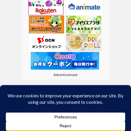
Advertisement
Back to Top