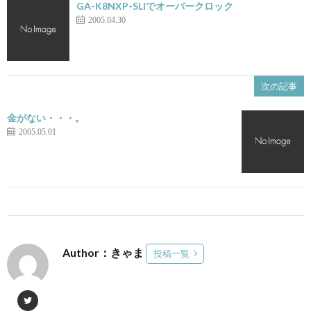
GA-K8NXP-SLIでオーバークロック
2005.04.30
次の記事
金がない・・・。
2005.05.01
Author：きゃま
投稿一覧