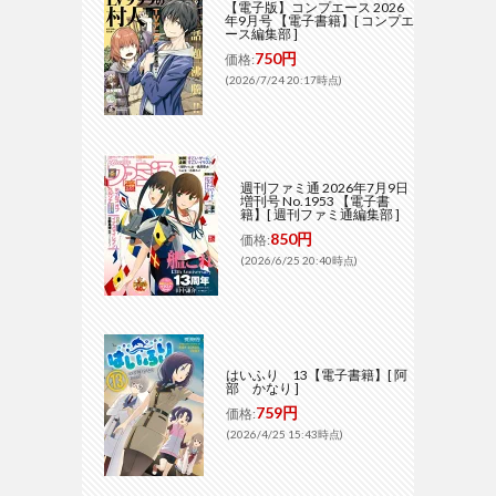
【電子版】コンプエース 2026
年9月号 【電子書籍】[ コンプエ
ース編集部 ]
750円
価格:
(2026/7/24 20:17時点)
週刊ファミ通 2026年7月9日
増刊号 No.1953 【電子書
籍】[ 週刊ファミ通編集部 ]
850円
価格:
(2026/6/25 20:40時点)
はいふり 13【電子書籍】[ 阿
部 かなり ]
759円
価格:
(2026/4/25 15:43時点)