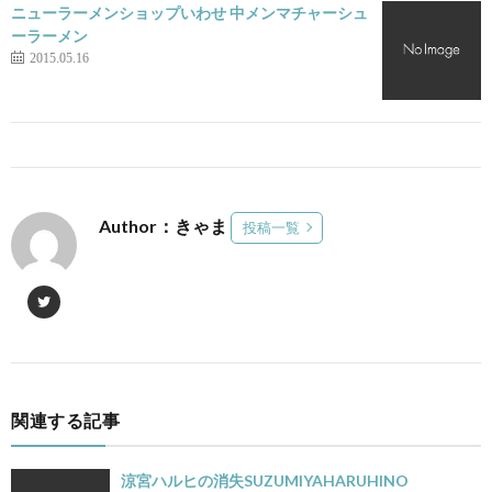
ニューラーメンショップいわせ 中メンマチャーシュ
ーラーメン
2015.05.16
Author：きゃま
投稿一覧
関連する記事
涼宮ハルヒの消失SUZUMIYAHARUHINO