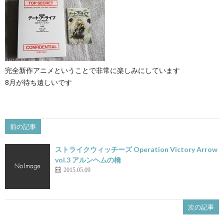
完全新作アニメということで非常に楽しみにしています
8月が待ち遠しいです
前の記事
ストライクウィッチーズ Operation Victory Arrow
vol.3 アルンヘムの橋
2015.05.09
次の記事