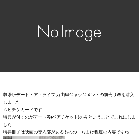
劇場版デート・ア・ライブ 万由里ジャッジメントの前売り券を購入
しました
ムビチケカードです
特典が付くのがデート券(ペアチケット)のみということでこれにしま
した
特典冊子は映画の導入部があるものの、おまけ程度の内容ですね