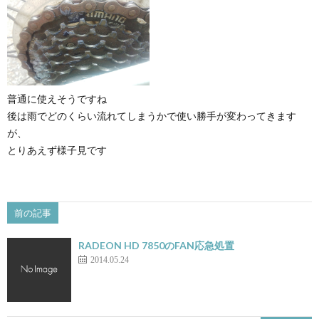
普通に使えそうですね
後は雨でどのくらい流れてしまうかで使い勝手が変わってきます
が、
とりあえず様子見です
前の記事
RADEON HD 7850のFAN応急処置
2014.05.24