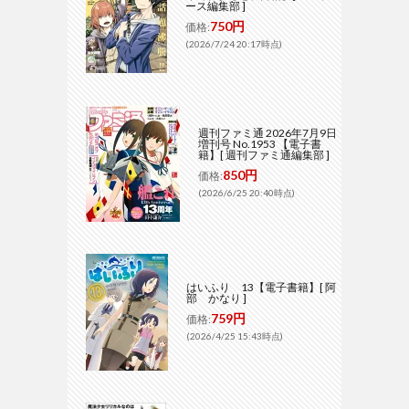
ース編集部 ]
750円
価格:
(2026/7/24 20:17時点)
週刊ファミ通 2026年7月9日
増刊号 No.1953 【電子書
籍】[ 週刊ファミ通編集部 ]
850円
価格:
(2026/6/25 20:40時点)
はいふり 13【電子書籍】[ 阿
部 かなり ]
759円
価格:
(2026/4/25 15:43時点)