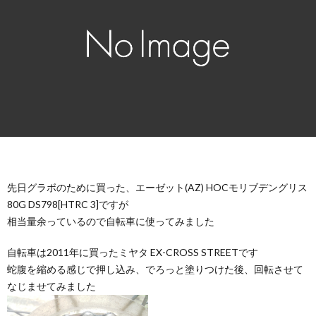
先日グラボのために買った、エーゼット(AZ) HOCモリブデングリス
80G DS798[HTRC 3]ですが
相当量余っているので自転車に使ってみました
自転車は2011年に買ったミヤタ EX-CROSS STREETです
蛇腹を縮める感じで押し込み、でろっと塗りつけた後、回転させて
なじませてみました