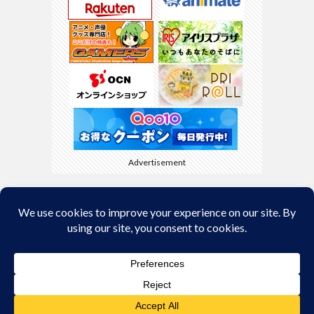
Advertisement
Back to Top
© Copyright 2026
kyamaBlog
.