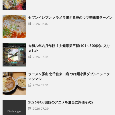
セブンイレブン メラメラ燃える炎のウマ辛味噌ラーメン
2026.08.02
令和八年六月作戦 主力艦隊第三群(101～500位)に入り
ました
2026.07.31
ラーメン豚山 北千住東口店 つけ麺小豚ダブルニンニク
マシマシ
2026.07.31
2026年Q3開始のアニメを適当に評価その2
2026.07.29