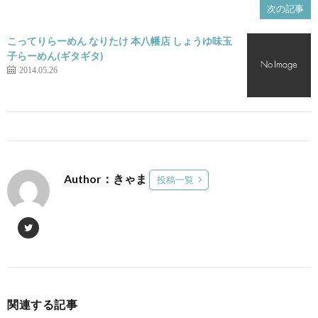
次の記事
こってりらーめん なりたけ 本八幡店 しょうゆ味玉
子らーめん(ギタギタ)
2014.05.26
Author：きゃま
投稿一覧
関連する記事