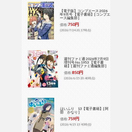
【電子版】コンプエース 2026
年9月号 【電子書籍】[ コンプエ
ース編集部 ]
750円
価格:
(2026/7/24 20:17時点)
週刊ファミ通 2026年7月9日
増刊号 No.1953 【電子書
籍】[ 週刊ファミ通編集部 ]
850円
価格:
(2026/6/25 20:40時点)
はいふり 13【電子書籍】[ 阿
部 かなり ]
759円
価格:
(2026/4/25 15:43時点)