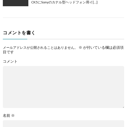
CK5にSonyのカナル型ヘッドフォン用イ[…]
コメントを書く
※
が付いている欄は必須項
メールアドレスが公開されることはありません。
目です
コメント
名前
※