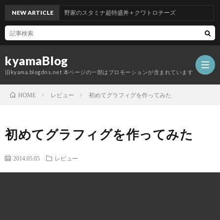
NEW ARTICLE
吉野家のスタミナ超特盛丼 + クワトロチーズ
kyamaBlog
旧kyama.blogdns.net 本ページの一部はプロモーションが含まれています
レビュー
初めてグラフィグを作ってみた
HOME
初めてグラフィグを作ってみた
2014.05.05
レビュー