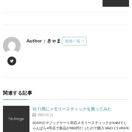
Author：きゃま
投稿一覧
関連する記事
SETI用にメモリースティックを買ってみた
2005.05.22
SONYのマジックゲート対応メモリースティックが64Mでじ
ゃんぱら4号店で新品が980円だったので購入 VAIO C1 VRX/K