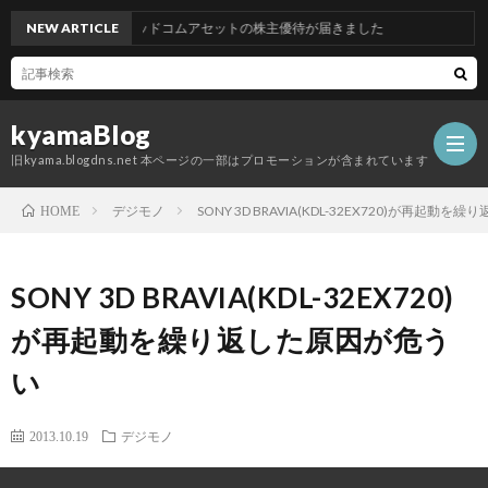
NEW ARTICLE
グッドコムアセットの株主優待が届きました
kyamaBlog
旧kyama.blogdns.net 本ページの一部はプロモーションが含まれています
デジモノ
SONY 3D BRAVIA(KDL-32EX720)が再起動
HOME
SONY 3D BRAVIA(KDL-32EX720)
が再起動を繰り返した原因が危う
い
2013.10.19
デジモノ