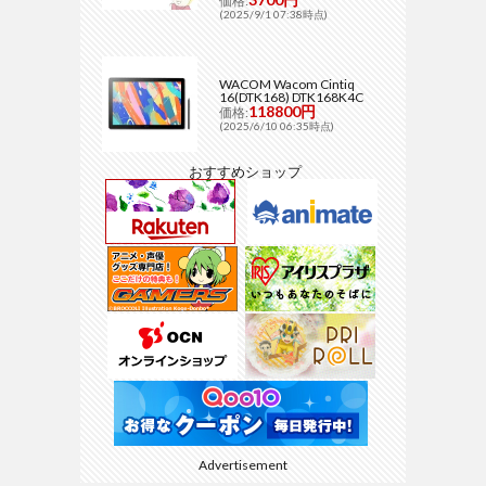
価格:
(2025/9/1 07:38時点)
WACOM Wacom Cintiq
16(DTK168) DTK168K4C
118800円
価格:
(2025/6/10 06:35時点)
おすすめショップ
Advertisement