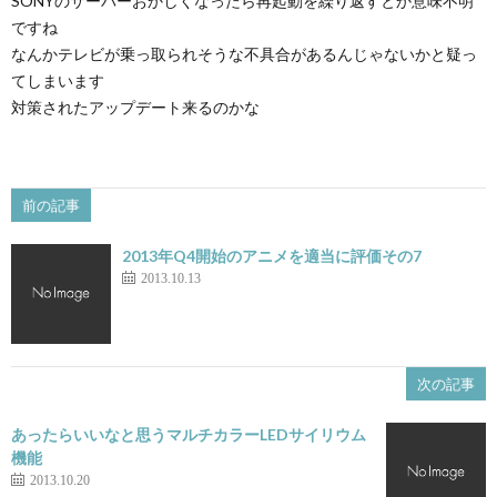
SONYのサーバーおかしくなったら再起動を繰り返すとか意味不明
ですね
なんかテレビが乗っ取られそうな不具合があるんじゃないかと疑っ
てしまいます
対策されたアップデート来るのかな
前の記事
2013年Q4開始のアニメを適当に評価その7
2013.10.13
次の記事
あったらいいなと思うマルチカラーLEDサイリウム
機能
2013.10.20