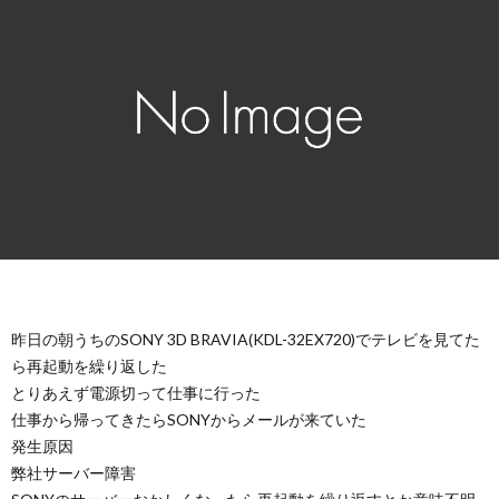
昨日の朝うちのSONY 3D BRAVIA(KDL-32EX720)でテレビを見てた
ら再起動を繰り返した
とりあえず電源切って仕事に行った
仕事から帰ってきたらSONYからメールが来ていた
発生原因
弊社サーバー障害