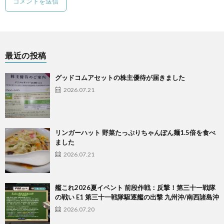
最近の投稿
グッドコムアセットの株主優待が届きました
2026.07.21
リンガーハット 野菜たっぷりちゃんぽん麺1.5倍を食べ
ました
2026.07.21
艦これ2026夏イベント 前段作戦：反撃！第三十一戦隊
の戦い E1 第三十一戦隊駆逐艦の出撃 九州沖/南西諸島沖
2026.07.20