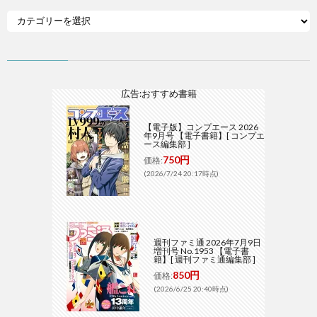
広告:おすすめ書籍
【電子版】コンプエース 2026
年9月号 【電子書籍】[ コンプエ
ース編集部 ]
750円
価格:
(2026/7/24 20:17時点)
週刊ファミ通 2026年7月9日
増刊号 No.1953 【電子書
籍】[ 週刊ファミ通編集部 ]
850円
価格:
(2026/6/25 20:40時点)