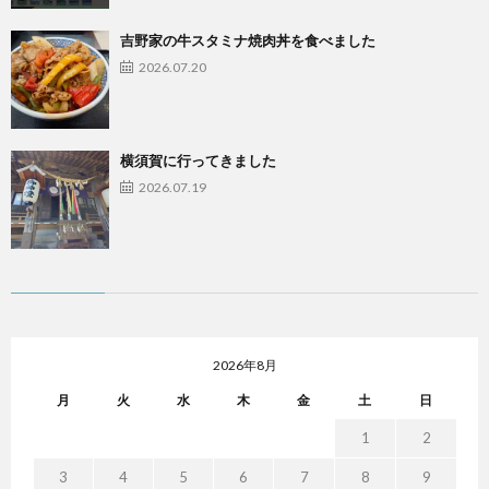
吉野家の牛スタミナ焼肉丼を食べました
2026.07.20
横須賀に行ってきました
2026.07.19
2026年8月
月
火
水
木
金
土
日
1
2
3
4
5
6
7
8
9