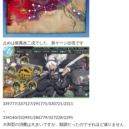
止めは龍鳳改二戊でした。新ゲージ出現です
339777/337127/291771/330721/2311
↓
334140/332491/286779/327228/2295
大和型の消費は大きいですが、順調だったのでそれほど減りません