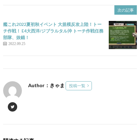
次の記事
艦これ2022夏初秋イベント 大規模反攻上陸！トー
チ作戦！ E4大西洋/ジブラルタル沖 トーチ作戦任務
部隊、抜錨！
2022.09.25
Author：きゃま
投稿一覧