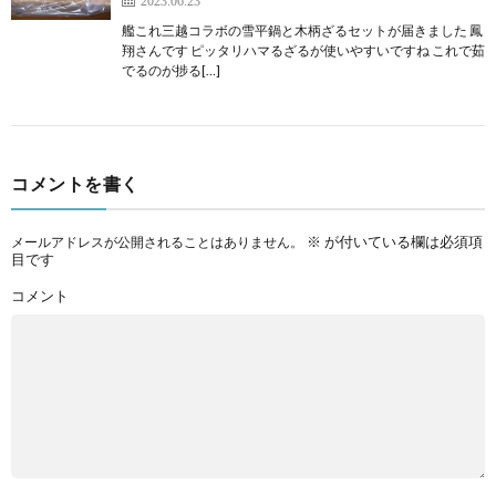
艦これ三越コラボの雪平鍋と木柄ざるセットが届きました 鳳
翔さんです ピッタリハマるざるが使いやすいですね これで茹
でるのが捗る[…]
コメントを書く
※
が付いている欄は必須項
メールアドレスが公開されることはありません。
目です
コメント