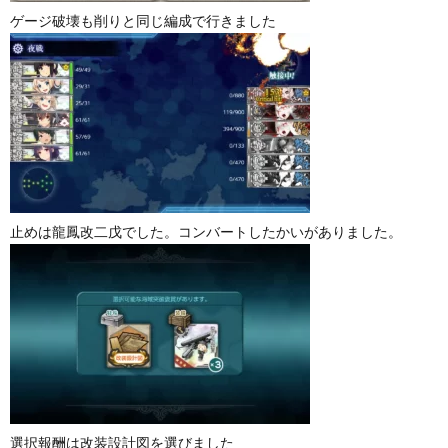
ゲージ破壊も削りと同じ編成で行きました
止めは龍鳳改二戊でした。コンバートしたかいがありました。
選択報酬は改装設計図を選びました