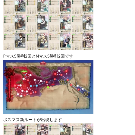
PマスS勝利2回とNマスS勝利2回です
ボスマス新ルートが出現します