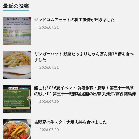
最近の投稿
グッドコムアセットの株主優待が届きました
2026.07.21
リンガーハット 野菜たっぷりちゃんぽん麺1.5倍を食べ
ました
2026.07.21
艦これ2026夏イベント 前段作戦：反撃！第三十一戦隊
の戦い E1 第三十一戦隊駆逐艦の出撃 九州沖/南西諸島沖
2026.07.20
吉野家の牛スタミナ焼肉丼を食べました
2026.07.20