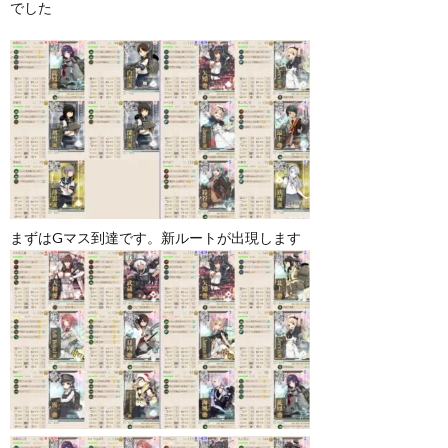
でした
まずはGマス到達です。新ルートが出現します