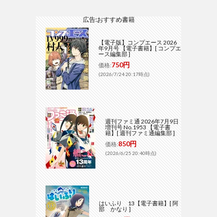
広告:おすすめ書籍
【電子版】コンプエース 2026
年9月号 【電子書籍】[ コンプエ
ース編集部 ]
750円
価格:
(2026/7/24 20:17時点)
週刊ファミ通 2026年7月9日
増刊号 No.1953 【電子書
籍】[ 週刊ファミ通編集部 ]
850円
価格:
(2026/6/25 20:40時点)
はいふり 13【電子書籍】[ 阿
部 かなり ]