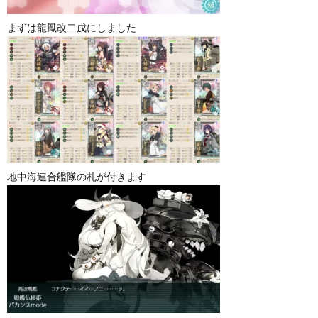
まずは龍鳳改二戊にしました
地中海連合艦隊の札が付きます