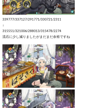
339777/337127/291771/330721/2311
↓
315551/321006/288013/315478/2274
流石に少し減りましたがまだまだ余裕ですね