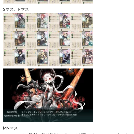
Sマス、Pマス
MNマス