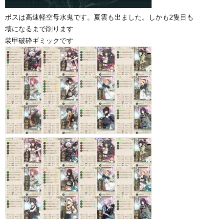
ボスは高速軽空母水鬼です。夏雲も出ました。しかも2隻目も
壊になるまで削ります
装甲破砕ギミックです