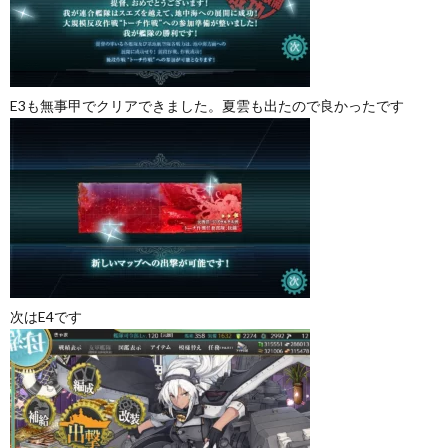
E3も無事甲でクリアできました。夏雲も出たので良かったです
次はE4です