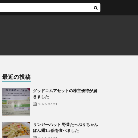
最近の投稿
グッドコムアセットの株主優待が届
きました
2026.07.21
リンガーハット 野菜たっぷりちゃん
ぽん麺1.5倍を食べました
2026.07.21