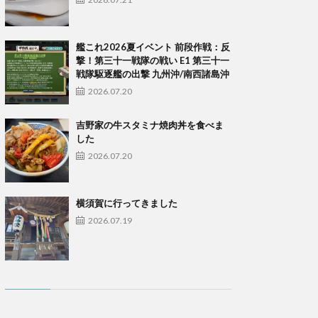
艦これ2026夏イベント 前段作戦：反
撃！第三十一戦隊の戦い E1 第三十一
戦隊駆逐艦の出撃 九州沖/南西諸島沖
2026.07.20
吉野家の牛スタミナ焼肉丼を食べま
した
2026.07.20
横須賀に行ってきました
2026.07.19