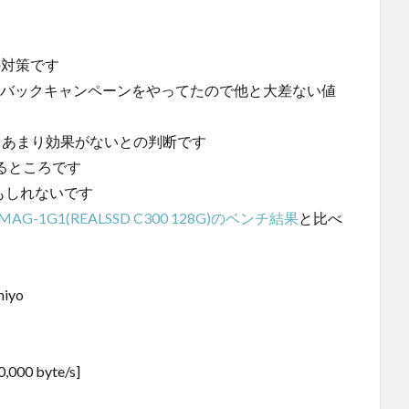
の対策です
シュバックキャンペーンをやってたので他と大差ない値
Rだとあまり効果がないとの判断です
なるところです
もしれないです
8MAG-1G1(REALSSD C300 128G)のベンチ結果
と比べ
hiyo
0,000 byte/s]