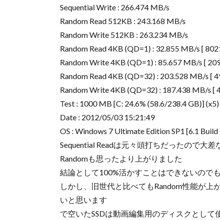
Sequential Write : 266.474 MB/s
Random Read 512KB : 243.168 MB/s
Random Write 512KB : 263.234 MB/s
Random Read 4KB (QD=1) : 32.855 MB/s [ 802
Random Write 4KB (QD=1) : 85.657 MB/s [ 20
Random Read 4KB (QD=32) : 203.528 MB/s [ 4
Random Write 4KB (QD=32) : 187.438 MB/s [ 
Test : 1000 MB [C: 24.6% (58.6/238.4 GB)] (x5)
Date : 2012/05/03 15:21:49
OS : Windows 7 Ultimate Edition SP1 [6.1 Build
Sequential Readは元々頭打ちだったので
Randomも思ったより上がりました
結論として100%活かすことはできないので
しかし、旧世代と比べてもRandom性能が
いと思います
で空いたSSDは動画編集用のディスクとして