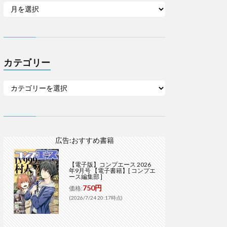
カテゴリー
広告:おすすめ書籍
【電子版】コンプエース 2026
年9月号 【電子書籍】[ コンプエ
ース編集部 ]
750円
価格:
(2026/7/24 20:17時点)