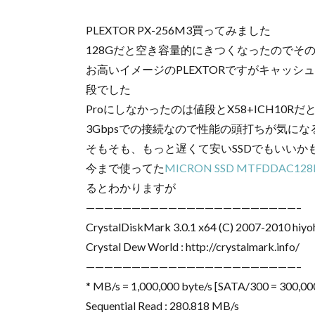
PLEXTOR PX-256M3買ってみました
128Gだと空き容量的にきつくなったのでそ
お高いイメージのPLEXTORですがキャッ
段でした
Proにしなかったのは値段とX58+ICH10
3Gbpsでの接続なので性能の頭打ちが気に
そもそも、もっと遅くて安いSSDでもいいか
今まで使ってた
MICRON SSD MTFDDAC12
るとわかりますが
———————————————————————–
CrystalDiskMark 3.0.1 x64 (C) 2007-2010 hiyo
Crystal Dew World : http://crystalmark.info/
———————————————————————–
* MB/s = 1,000,000 byte/s [SATA/300 = 300,00
Sequential Read : 280.818 MB/s