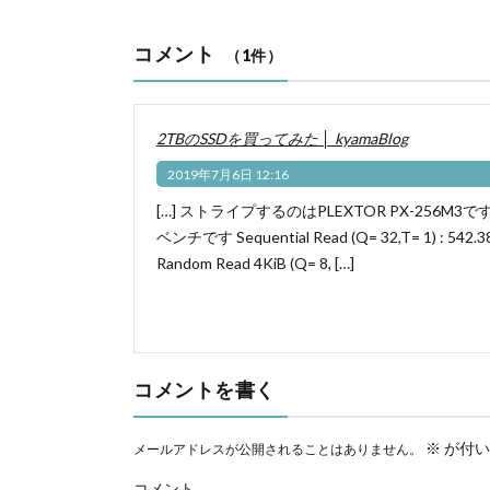
コメント
（1件）
2TBのSSDを買ってみた │ kyamaBlog
2019年7月6日 12:16
[…] ストライプするのはPLEXTOR PX-256
ベンチです Sequential Read (Q= 32,T= 1) : 542.386
Random Read 4KiB (Q= 8, […]
コメントを書く
※
が付い
メールアドレスが公開されることはありません。
コメント