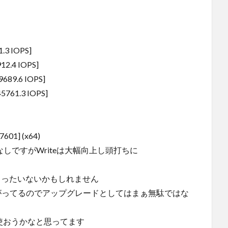
1.3 IOPS]
912.4 IOPS]
9689.6 IOPS]
45761.3 IOPS]
 7601] (x64)
大差なしですがWriteは大幅向上し頭打ちに
もったいないかもしれません
上がってるのでアップグレードとしてはまぁ無駄ではな
使おうかなと思ってます