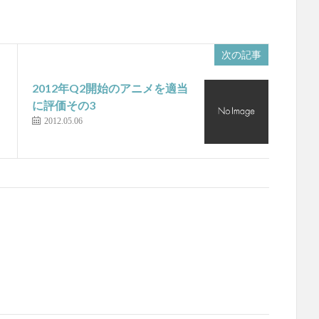
次の記事
2012年Q2開始のアニメを適当
に評価その3
2012.05.06