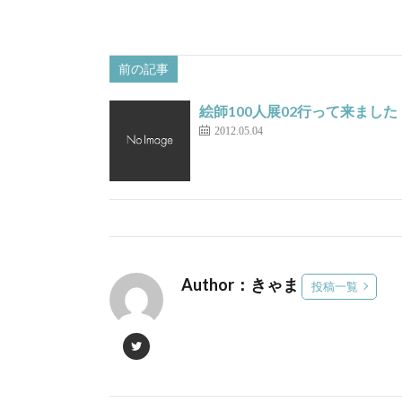
前の記事
絵師100人展02行って来ました
2012.05.04
Author：きゃま
投稿一覧