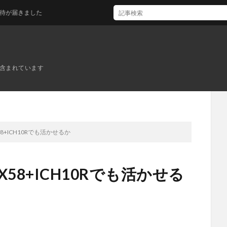
届きました
ンが含まれています
はX58+ICH10Rでも活かせるか
3はX58+ICH10Rでも活かせる