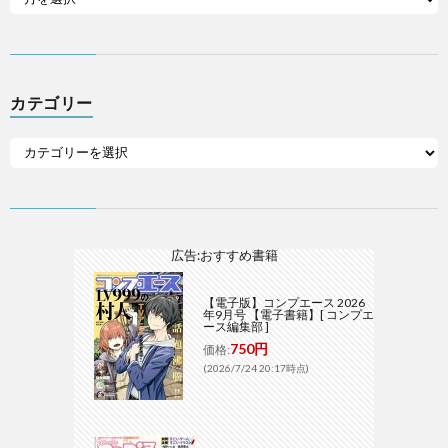
カテゴリー
広告:おすすめ書籍
【電子版】コンプエース 2026
年9月号 【電子書籍】[ コンプエ
ース編集部 ]
750円
価格:
(2026/7/24 20:17時点)