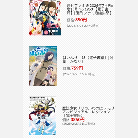
週刊ファミ通 2026年7月9日
増刊号 No.1953 【電子書
籍】[ 週刊ファミ通編集部 ]
850円
価格:
(2026/6/25 20:40時点)
はいふり 13【電子書籍】[ 阿
部 かなり ]
759円
価格:
(2026/4/25 15:43時点)
魔法少女リリカルなのは メモリ
アルビジュアルコレクション
【電子書籍】
3850円
価格:
(2025/2/27 21:17時点)