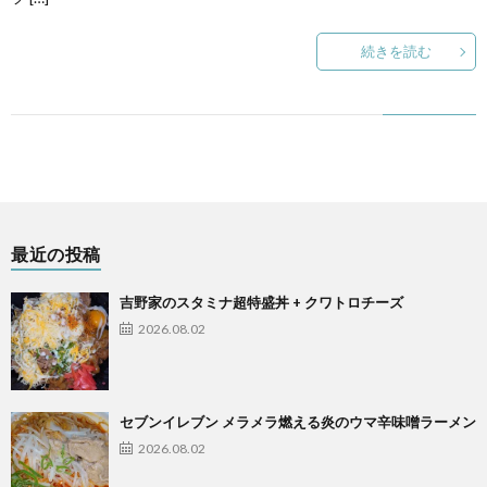
続きを読む
最近の投稿
吉野家のスタミナ超特盛丼 + クワトロチーズ
2026.08.02
セブンイレブン メラメラ燃える炎のウマ辛味噌ラーメン
2026.08.02