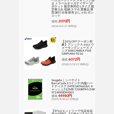
パスポートケース スキミング防
止 トラベルオーガナイザー 13
ポケット 航空券対応 Lサイズ 航
空券入れ 収納 スマホ 貴重品 薄
型 旅行 出張 財布 おしゃれ ポシ
ェット
2070円
価格:
(2026/6/6 17:46時点)
【10％OFFクーポン対
象】アシックス asics ウ
ォーキングシューズ メ
ンズ RAKUWALK FIVE
GRIPS RM-9216
6072円
価格:
(2026/5/13 21:58時点)
Seagate｜シーゲイト
BarraCuda 3.5インチ 内蔵ハー
ドディスク 24TB SATA6Gb/s キ
ャッシュ512MB 7200RPM CMR
ST24000DM001
44980円
価格:
(2025/9/18 20:32時点)
【9/1はエントリーで当店全品
最大P7倍】【在庫あり】B2 ポ