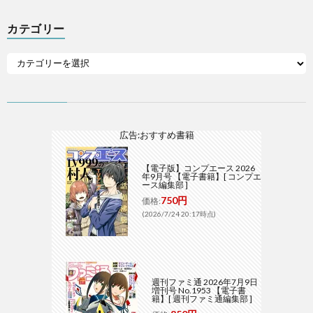
カテゴリー
広告:おすすめ書籍
【電子版】コンプエース 2026
年9月号 【電子書籍】[ コンプエ
ース編集部 ]
750円
価格:
(2026/7/24 20:17時点)
週刊ファミ通 2026年7月9日
増刊号 No.1953 【電子書
籍】[ 週刊ファミ通編集部 ]