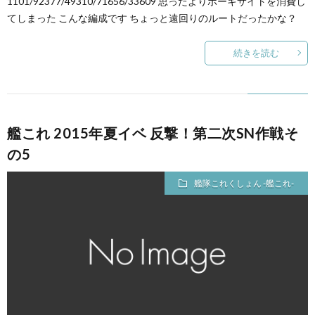
1101/92377/49310/71656/33609 思ったよりボーキサイトを消費し
てしまった こんな編成です ちょっと遠回りのルートだったかな？
続きを読む
艦これ 2015年夏イベ 反撃！第二次SN作戦そ
の5
艦隊これくしょん -艦これ-