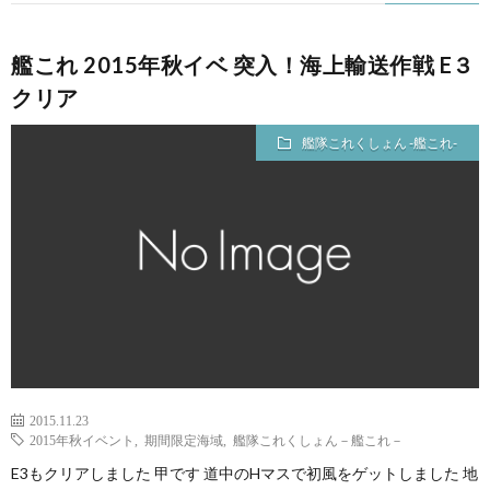
艦これ 2015年秋イベ 突入！海上輸送作戦 E３
クリア
艦隊これくしょん -艦これ-
2015.11.23
2015年秋イベント
,
期間限定海域
,
艦隊これくしょん－艦これ－
E3もクリアしました 甲です 道中のHマスで初風をゲットしました 地