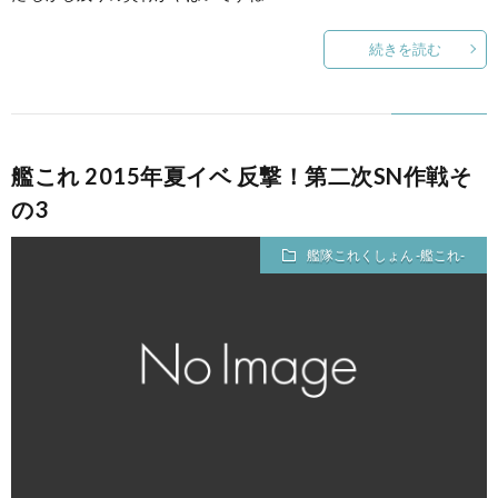
続きを読む
艦これ 2015年夏イベ 反撃！第二次SN作戦そ
の3
艦隊これくしょん -艦これ-