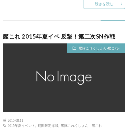
続きを読む
艦これ 2015年夏イベ 反撃！第二次SN作戦
艦隊これくしょん -艦これ-
2015.08.11
2015年夏イベント
,
期間限定海域
,
艦隊これくしょん－艦これ－