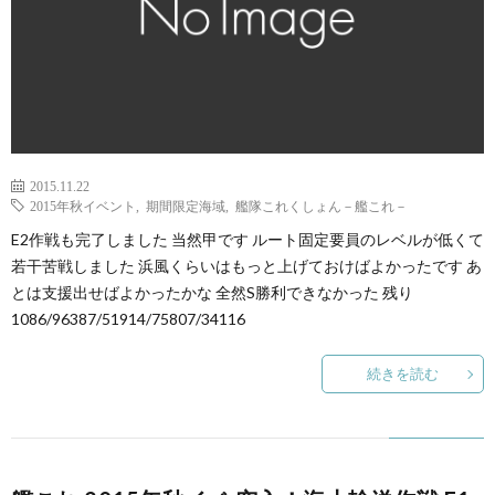
2015.11.22
2015年秋イベント
,
期間限定海域
,
艦隊これくしょん－艦これ－
E2作戦も完了しました 当然甲です ルート固定要員のレベルが低くて
若干苦戦しました 浜風くらいはもっと上げておけばよかったです あ
とは支援出せばよかったかな 全然S勝利できなかった 残り
1086/96387/51914/75807/34116
続きを読む