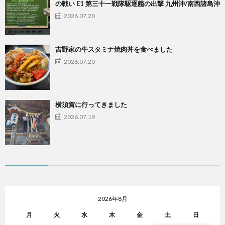
の戦い E1 第三十一戦隊駆逐艦の出撃 九州沖/南西諸島沖
2026.07.20
吉野家の牛スタミナ焼肉丼を食べました
2026.07.20
横須賀に行ってきました
2026.07.19
2026年8月
月
火
水
木
金
土
日