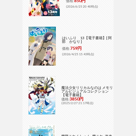
850円
価格:
(2026/6/25 20:40時点)
はいふり 13【電子書籍】[ 阿
部 かなり ]
759円
価格:
(2026/4/25 15:43時点)
魔法少女リリカルなのは メモリ
アルビジュアルコレクション
【電子書籍】
3850円
価格:
(2025/2/27 21:17時点)