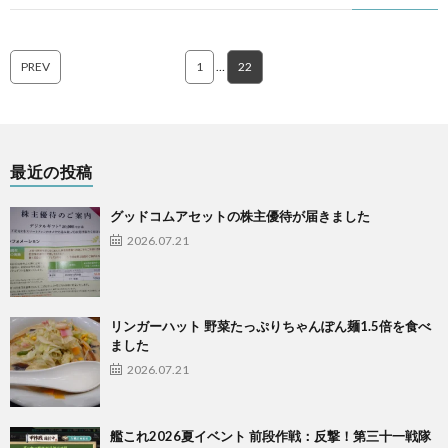
PREV
1
…
22
最近の投稿
グッドコムアセットの株主優待が届きました
2026.07.21
リンガーハット 野菜たっぷりちゃんぽん麺1.5倍を食べ
ました
2026.07.21
艦これ2026夏イベント 前段作戦：反撃！第三十一戦隊