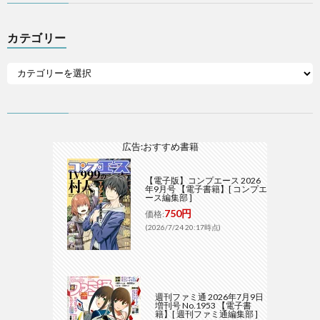
カテゴリー
広告:おすすめ書籍
【電子版】コンプエース 2026
年9月号 【電子書籍】[ コンプエ
ース編集部 ]
750円
価格:
(2026/7/24 20:17時点)
週刊ファミ通 2026年7月9日
増刊号 No.1953 【電子書
籍】[ 週刊ファミ通編集部 ]