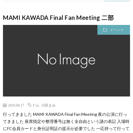
MAMI KAWADA Final Fan Meeting 二部
イベント
2016.04.17
I’ve
,
川田まみ
行ってきました MAMI KAWADA Final Fan Meeting 夜の公演に行っ
てきました 座席指定や整理番号は無く全自由という謎の表記 入場時
にFC会員カードと身分証明証の提示が必要でした 一応持って行って