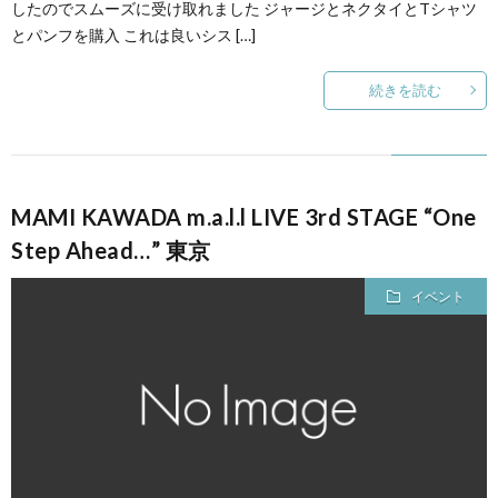
したのでスムーズに受け取れました ジャージとネクタイとTシャツ
とパンフを購入 これは良いシス […]
続きを読む
MAMI KAWADA m.a.l.l LIVE 3rd STAGE “One
Step Ahead…” 東京
イベント