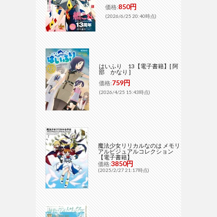
850円
価格:
(2026/6/25 20:40時点)
はいふり 13【電子書籍】[ 阿
部 かなり ]
759円
価格:
(2026/4/25 15:43時点)
魔法少女リリカルなのは メモリ
アルビジュアルコレクション
【電子書籍】
3850円
価格:
(2025/2/27 21:17時点)