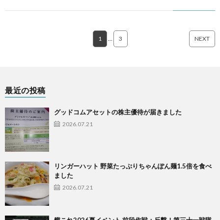
1
…
3
NEXT
最近の投稿
グッドコムアセットの株主優待が届きました
2026.07.21
リンガーハット 野菜たっぷりちゃんぽん麺1.5倍を食べ
ました
2026.07.21