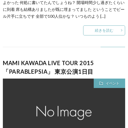
よかった 何処に書いてたんでしょうね？ 開場時間少し過ぎたくらい
に到着 席も結構ありましたが既に埋まってました ということでビー
ル片手に立ちです 全部で100人位かな？ いつものよう […]
続きを読む
MAMI KAWADA LIVE TOUR 2015
「PARABLEPSIA」 東京公演1日目
イベント