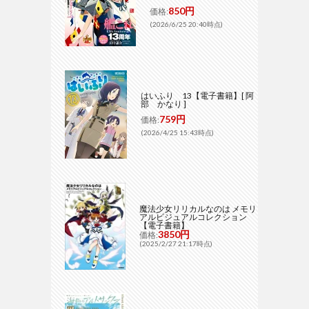
850円
価格:
(2026/6/25 20:40時点)
はいふり 13【電子書籍】[ 阿
部 かなり ]
759円
価格:
(2026/4/25 15:43時点)
魔法少女リリカルなのは メモリ
アルビジュアルコレクション
【電子書籍】
3850円
価格:
(2025/2/27 21:17時点)