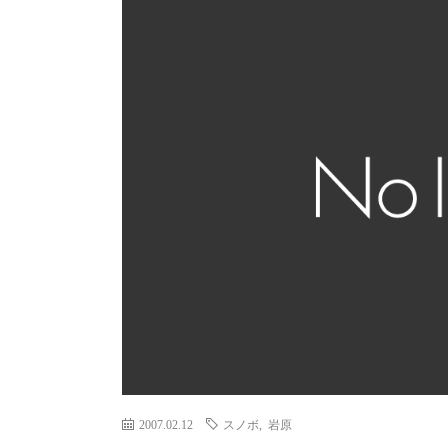
2007.02.12
スノボ
,
岩原