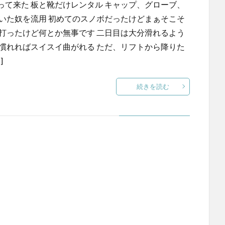
て来た 板と靴だけレンタル キャップ、グローブ、
いた奴を流用 初めてのスノボだったけどまぁそこそ
打ったけど何とか無事です 二日目は大分滑れるよう
慣れればスイスイ曲がれる ただ、リフトから降りた
]
続きを読む