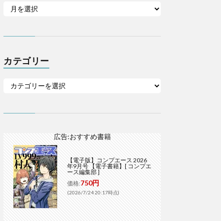
カテゴリー
広告:おすすめ書籍
【電子版】コンプエース 2026
年9月号 【電子書籍】[ コンプエ
ース編集部 ]
750円
価格:
(2026/7/24 20:17時点)