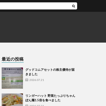
最近の投稿
グッドコムアセットの株主優待が届
きました
2026.07.21
リンガーハット 野菜たっぷりちゃん
ぽん麺1.5倍を食べました
2026.07.21