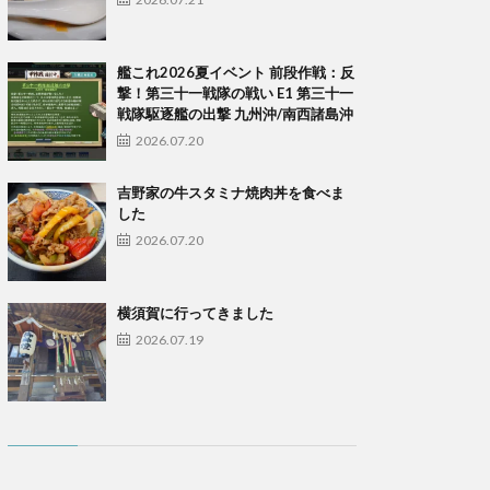
艦これ2026夏イベント 前段作戦：反
撃！第三十一戦隊の戦い E1 第三十一
戦隊駆逐艦の出撃 九州沖/南西諸島沖
2026.07.20
吉野家の牛スタミナ焼肉丼を食べま
した
2026.07.20
横須賀に行ってきました
2026.07.19