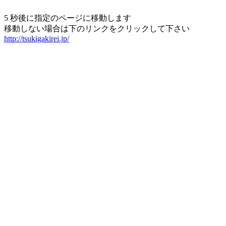
5 秒後に指定のページに移動します
移動しない場合は下のリンクをクリックして下さい
http://tsukigakirei.jp/