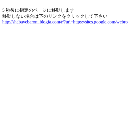
5 秒後に指定のページに移動します
移動しない場合は下のリンクをクリックして下さい
http://shabayebaroni.blogfa.com/r/?url=https://sites.google.com/we